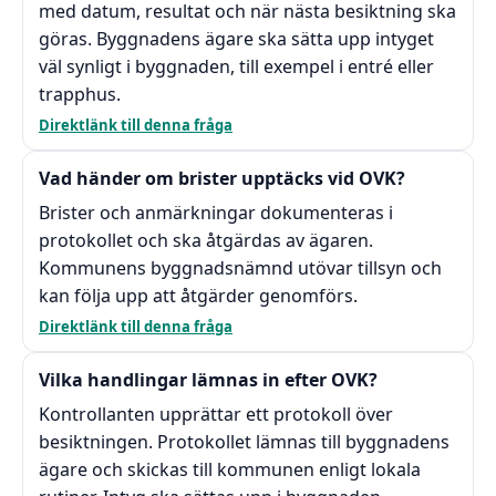
med datum, resultat och när nästa besiktning ska
göras. Byggnadens ägare ska sätta upp intyget
väl synligt i byggnaden, till exempel i entré eller
trapphus.
Direktlänk till denna fråga
Vad händer om brister upptäcks vid OVK?
Brister och anmärkningar dokumenteras i
protokollet och ska åtgärdas av ägaren.
Kommunens byggnadsnämnd utövar tillsyn och
kan följa upp att åtgärder genomförs.
Direktlänk till denna fråga
Vilka handlingar lämnas in efter OVK?
Kontrollanten upprättar ett protokoll över
besiktningen. Protokollet lämnas till byggnadens
ägare och skickas till kommunen enligt lokala