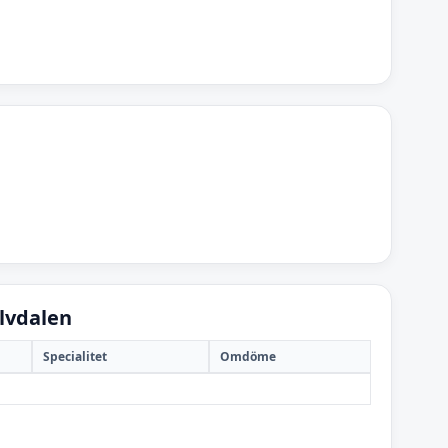
lvdalen
Specialitet
Omdöme