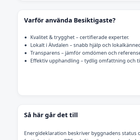
Varför använda Besiktigaste?
Kvalitet & trygghet – certifierade experter.
Lokalt i Älvdalen – snabb hjälp och lokalkänn
Transparens – jämför omdömen och referense
Effektiv upphandling – tydlig omfattning och t
Så här går det till
Energideklaration beskriver byggnadens status o