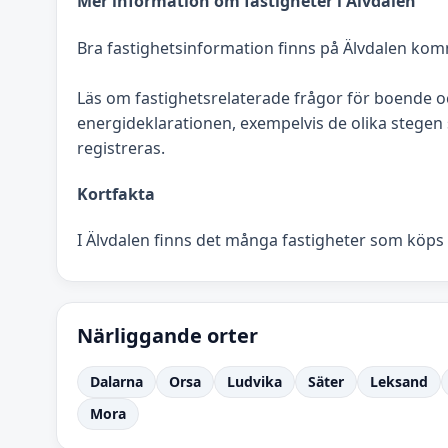
Mer information om fastigheter i Älvdalen
Bra fastighetsinformation finns på Älvdalen kom
Läs om fastighetsrelaterade frågor för boende
energideklarationen, exempelvis de olika stegen s
registreras.
Kortfakta
I Älvdalen finns det många fastigheter som köps 
Närliggande orter
Dalarna
Orsa
Ludvika
Säter
Leksand
Mora