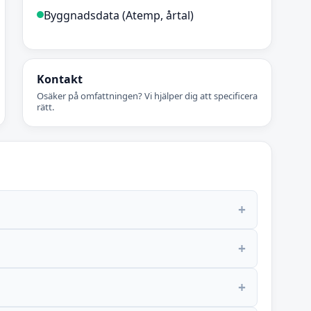
Byggnadsdata (Atemp, årtal)
Kontakt
Osäker på omfattningen? Vi hjälper dig att specificera
rätt.
+
+
+