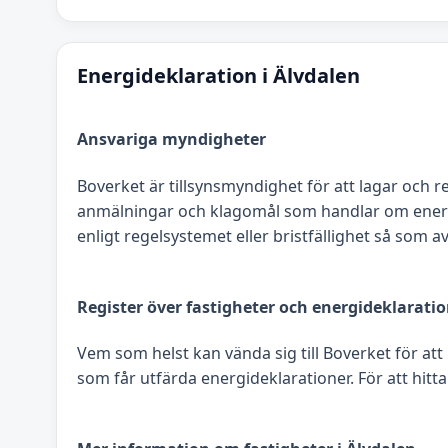
Energideklaration i Älvdalen
Ansvariga myndigheter
Boverket är tillsynsmyndighet för att lagar och r
anmälningar och klagomål som handlar om energide
enligt regelsystemet eller bristfällighet så som
Register över fastigheter och energideklarati
Vem som helst kan vända sig till Boverket för att
som får utfärda energideklarationer. För att hitta