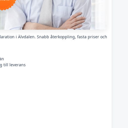
aration i Älvdalen. Snabb återkoppling, fasta priser och
än
 till leverans