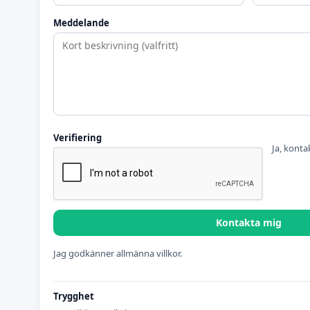
Meddelande
Verifiering
Ja, konta
Kontakta mig
Jag godkänner allmänna villkor.
Trygghet