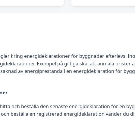
egler kring energideklarationer för byggnader efterlevs. In
klarationer. Exempel på giltiga skäl att anmäla brister är
 avsaknad av energiprestanda i en energideklaration för byg
oner
 hitta och beställa den senaste energideklaration för en by
 och beställa en registrerad energideklaration vänder du dig