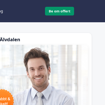
ng
Be om offert
 Älvdalen