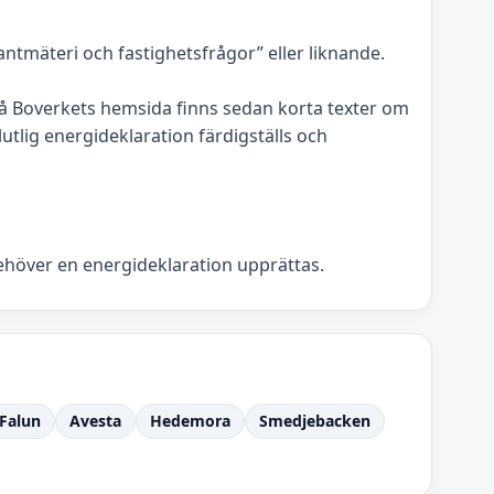
tmäteri och fastighetsfrågor” eller liknande.
 Boverkets hemsida finns sedan korta texter om
utlig energideklaration färdigställs och
behöver en energideklaration upprättas.
Falun
Avesta
Hedemora
Smedjebacken