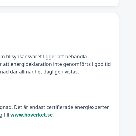
om tillsynsansvaret ligger att behandla
 att energideklaration inte genomförts i god tid
gnad där allmänhet dagligen vistas.
ggnad. Det är endast certifierade energiexperter
 till
www.boverket.se
.