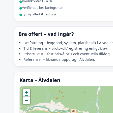
Kreditkontroll via UC
Verifierade besiktningsmän
Tydlig offert & fast pris
Bra offert – vad ingår?
Omfattning – byggnad, system, platsbesök i Älvdale
Tid & leverans – protokoll/registrering enligt krav.
Prisstruktur – fast pris/á-pris och eventuella tillägg.
Referenser – liknande uppdrag i Älvdalen.
Karta – Älvdalen
Initierar karta…
+
−