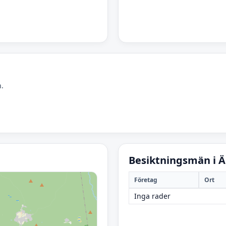
n.
Besiktningsmän i Ä
Företag
Ort
Inga rader