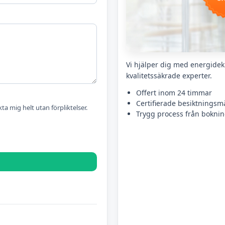
Vi hjälper dig med energidekl
kvalitetssäkrade experter.
Offert inom 24 timmar
Certifierade besiktningsm
kta mig helt utan förpliktelser.
Trygg process från bokning