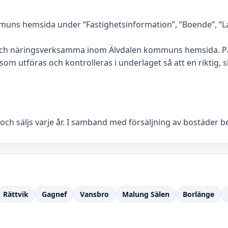
muns hemsida under “Fastighetsinformation”, ”Boende”, “Lan
 och näringsverksamma inom Älvdalen kommuns hemsida. På
om utföras och kontrolleras i underlaget så att en riktig, sl
och säljs varje år. I samband med försäljning av bostäder 
Rättvik
Gagnef
Vansbro
Malung Sälen
Borlänge