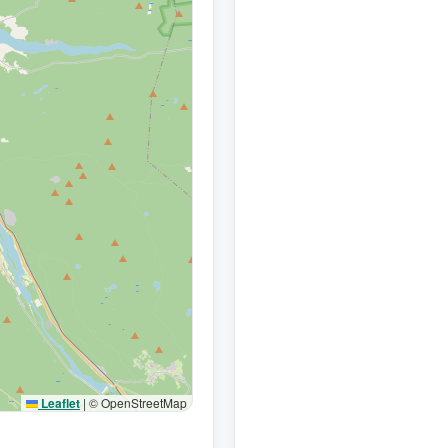
Leaflet
|
© OpenStreetMap