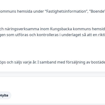
kommuns hemsida under “Fastighetsinformation”, ”Boende”, 
 och näringsverksamma inom Kungsbacka kommuns hemsida.
n som utföras och kontrolleras i underlaget så att en riktig
ps och säljs varje år. I samband med försäljning av bostäd
Hylte