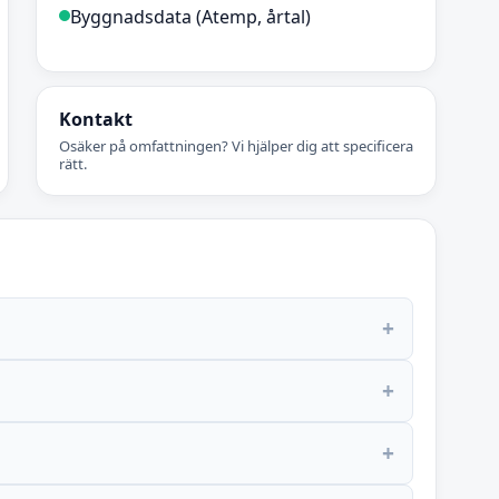
Byggnadsdata (Atemp, årtal)
Kontakt
Osäker på omfattningen? Vi hjälper dig att specificera
rätt.
+
+
+