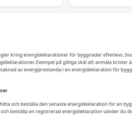
egler kring energideklarationer för byggnader efterlevs. In
klarationer. Exempel på giltiga skäl att anmäla brister är
 avsaknad av energiprestanda i en energideklaration för byg
oner
 hitta och beställa den senaste energideklaration för en by
 och beställa en registrerad energideklaration vänder du dig