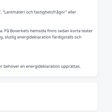
“Lantmäteri och fastighetsfrågor” eller
 På Boverkets hemsida finns sedan korta texter
, slutlig energideklaration färdigställs och
er behöver en energideklaration upprättas.