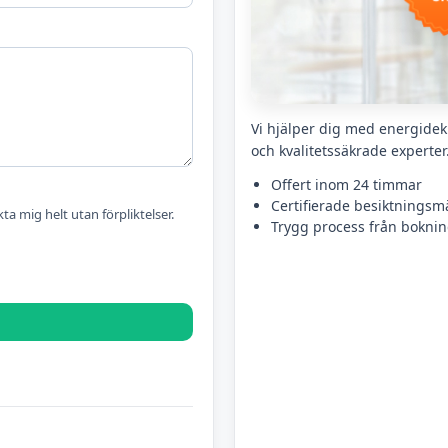
Vi hjälper dig med energidek
och kvalitetssäkrade experter
Offert inom 24 timmar
Certifierade besiktningsm
kta mig helt utan förpliktelser.
Trygg process från bokning