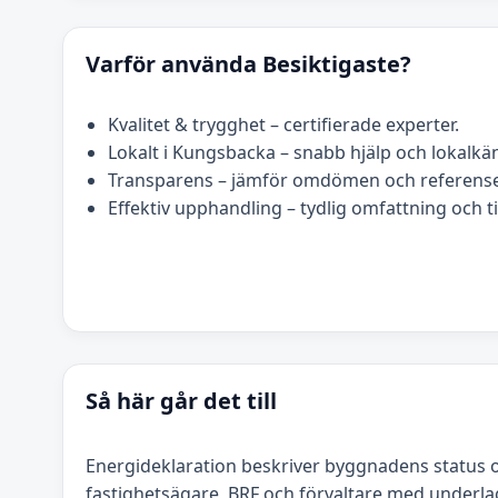
Varför använda Besiktigaste?
Kvalitet & trygghet – certifierade experter.
Lokalt i Kungsbacka – snabb hjälp och lokalk
Transparens – jämför omdömen och referense
Effektiv upphandling – tydlig omfattning och t
Så här går det till
Energideklaration beskriver byggnadens status 
fastighetsägare, BRF och förvaltare med underla