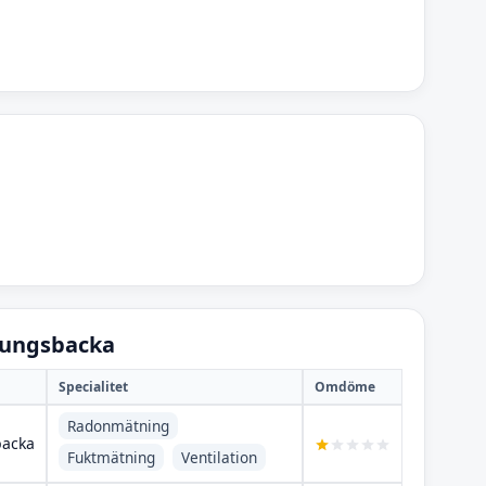
Kungsbacka
Specialitet
Omdöme
Radonmätning
acka
Fuktmätning
Ventilation