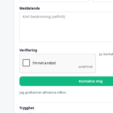
Meddelande
Verifiering
Ja, konta
Kontakta mig
Jag godkänner allmänna villkor.
Trygghet