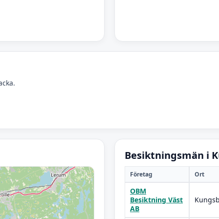
acka.
Besiktningsmän i 
Företag
Ort
OBM
Besiktning Väst
Kungsb
AB