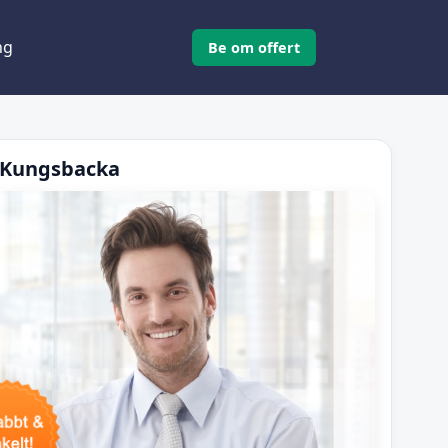
ng
Be om offert
i Kungsbacka