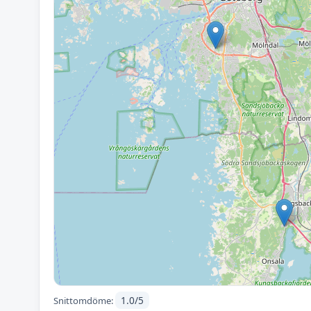
1.0/5
Snittomdöme: