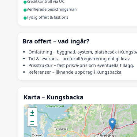
Kreditkontroll via UC
Verifierade besiktningsmän
Tydlig offert & fast pris
Bra offert – vad ingår?
Omfattning – byggnad, system, platsbesök i Kungsb
Tid & leverans – protokoll/registrering enligt krav.
Prisstruktur – fast pris/á-pris och eventuella tillägg.
Referenser – liknande uppdrag i Kungsbacka.
Karta – Kungsbacka
Initierar karta…
+
−