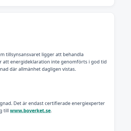
om tillsynsansvaret ligger att behandla
 att energideklaration inte genomförts i god tid
gnad där allmänhet dagligen vistas.
ggnad. Det är endast certifierade energiexperter
 till
www.boverket.se
.