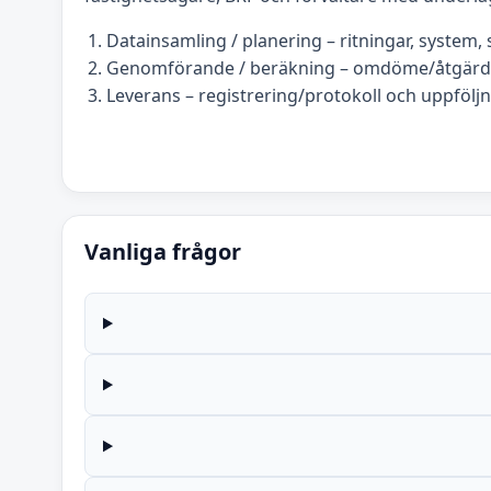
Datainsamling / planering – ritningar, system, s
Genomförande / beräkning – omdöme/åtgärds
Leverans – registrering/protokoll och uppföljn
Vanliga frågor