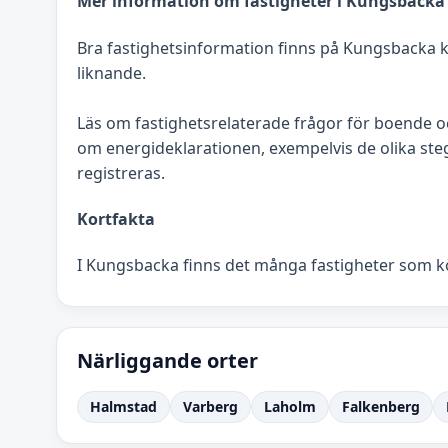
Mer information om fastigheter i Kungsbacka
Bra fastighetsinformation finns på Kungsbacka 
liknande.
Läs om fastighetsrelaterade frågor för boende
om energideklarationen, exempelvis de olika stege
registreras.
Kortfakta
I Kungsbacka finns det många fastigheter som kö
Närliggande orter
Halmstad
Varberg
Laholm
Falkenberg