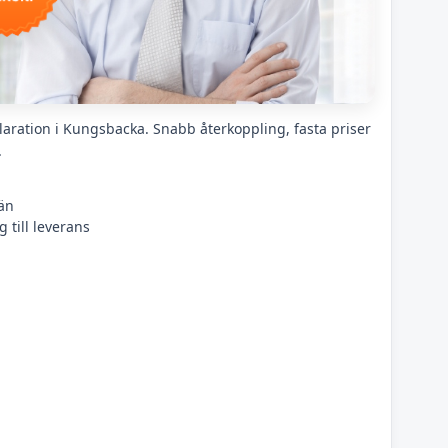
laration i Kungsbacka. Snabb återkoppling, fasta priser
.
än
 till leverans