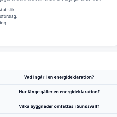
tatistik.
förslag.
ing.
Vad ingår i en energideklaration?
Hur länge gäller en energideklaration?
Vilka byggnader omfattas i Sundsvall?