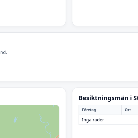
und.
Besiktningsmän i 
Företag
Ort
Inga rader