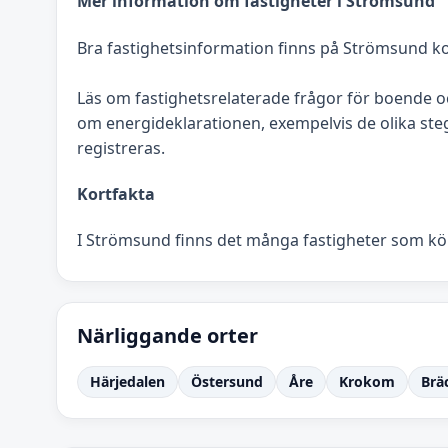
Mer information om fastigheter i Strömsund
Bra fastighetsinformation finns på Strömsund ko
Läs om fastighetsrelaterade frågor för boende
om energideklarationen, exempelvis de olika stege
registreras.
Kortfakta
I Strömsund finns det många fastigheter som köp
Närliggande orter
Härjedalen
Östersund
Åre
Krokom
Brä