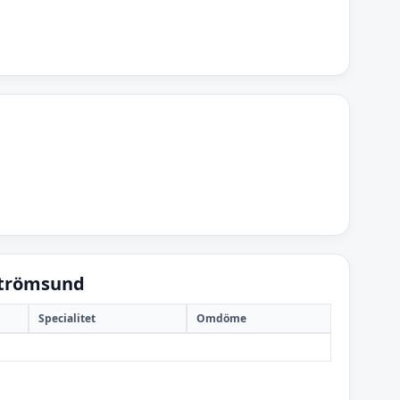
Strömsund
Specialitet
Omdöme