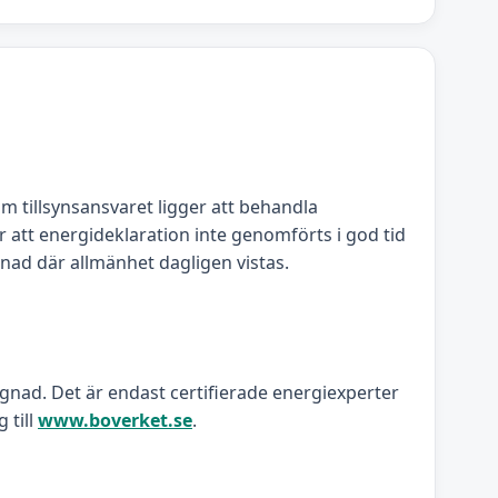
om tillsynsansvaret ligger att behandla
 att energideklaration inte genomförts i god tid
gnad där allmänhet dagligen vistas.
ggnad. Det är endast certifierade energiexperter
 till
www.boverket.se
.