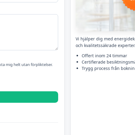
Vi hjälper dig med energidek
och kvalitetssäkrade experter
Offert inom 24 timmar
Certifierade besiktningsm
kta mig helt utan förpliktelser.
Trygg process från bokning