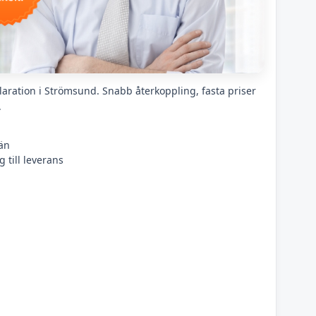
laration i Strömsund. Snabb återkoppling, fasta priser
.
än
 till leverans