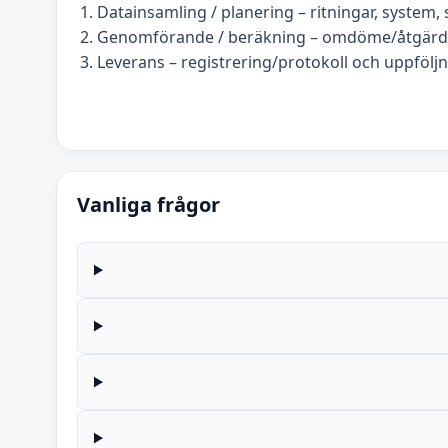
Datainsamling / planering – ritningar, system, s
Genomförande / beräkning – omdöme/åtgärds
Leverans – registrering/protokoll och uppföljn
Vanliga frågor