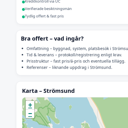
Kreditkontroll via UC
Verifierade besiktningsmän
Tydlig offert & fast pris
Bra offert – vad ingår?
Omfattning – byggnad, system, platsbesök i Ströms
Tid & leverans – protokoll/registrering enligt krav.
Prisstruktur – fast pris/á-pris och eventuella tillägg.
Referenser – liknande uppdrag i Strömsund.
Karta – Strömsund
Initierar karta…
+
−