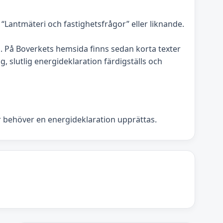
antmäteri och fastighetsfrågor” eller liknande.
På Boverkets hemsida finns sedan korta texter
, slutlig energideklaration färdigställs och
r behöver en energideklaration upprättas.