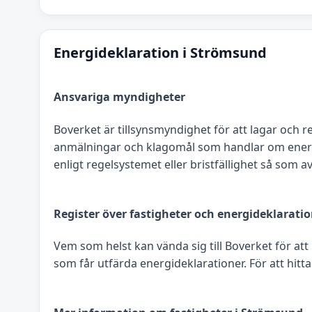
Energideklaration i Strömsund
Ansvariga myndigheter
Boverket är tillsynsmyndighet för att lagar och r
anmälningar och klagomål som handlar om energide
enligt regelsystemet eller bristfällighet så som
Register över fastigheter och energideklarati
Vem som helst kan vända sig till Boverket för att
som får utfärda energideklarationer. För att hitta