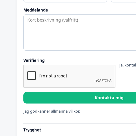
Meddelande
Verifiering
Ja, konta
Kontakta mig
Jag godkänner allmänna villkor.
Trygghet