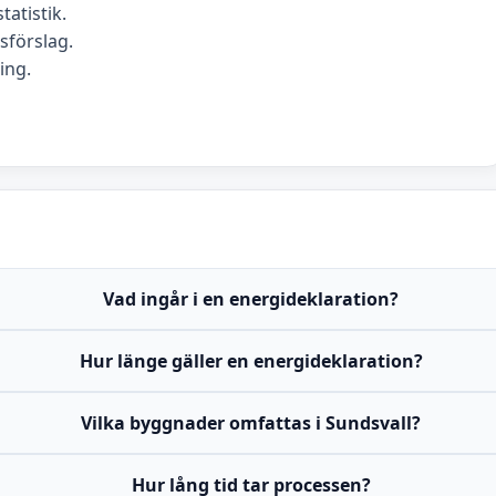
tatistik.
förslag.
ing.
Vad ingår i en energideklaration?
Hur länge gäller en energideklaration?
Vilka byggnader omfattas i Sundsvall?
Hur lång tid tar processen?