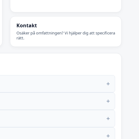
Kontakt
Osäker på omfattningen? Vi hjälper dig att specificera
rätt.
+
+
+
+