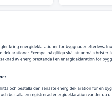
egler kring energideklarationer för byggnader efterlevs. In
klarationer. Exempel på giltiga skäl att anmäla brister är
 avsaknad av energiprestanda i en energideklaration för byg
oner
 hitta och beställa den senaste energideklaration för en by
 och beställa en registrerad energideklaration vänder du dig