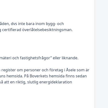
råden, dvs inte bara inom bygg- och
 certifierad överlåtelsebesiktningsman.
teri och fastighetsfrågor” eller liknande.
 register om personer och företag i Åsele som är
uns hemsida. På Boverkets hemsida finns sedan
att en riktig, slutlig energideklaration