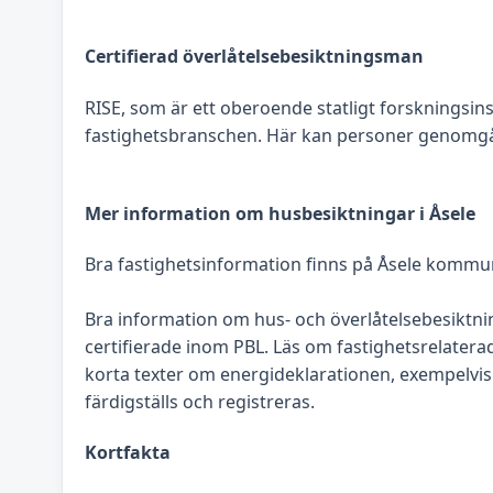
Certifierad överlåtelsebesiktningsman
RISE, som är ett oberoende statligt forskningsin
fastighetsbranschen. Här kan personer genomgå e
Mer information om husbesiktningar i Åsele
Bra fastighetsinformation finns på Åsele kommun
Bra information om hus- och överlåtelsebesiktnin
certifierade inom PBL. Läs om fastighetsrelate
korta texter om energideklarationen, exempelvis d
färdigställs och registreras.
Kortfakta