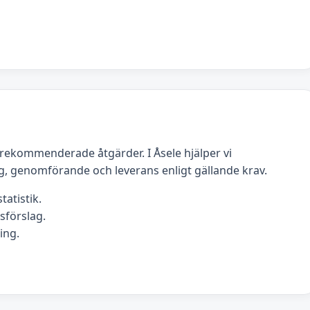
rekommenderade åtgärder. I Åsele hjälper vi
g, genomförande och leverans enligt gällande krav.
tatistik.
förslag.
ing.