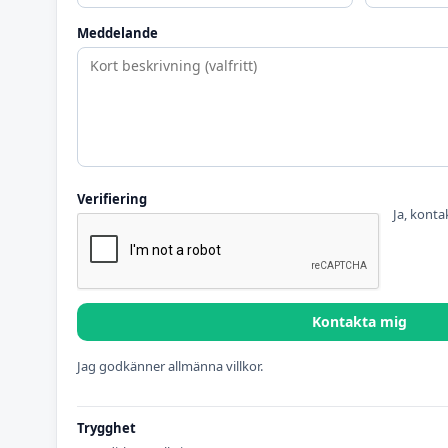
Meddelande
Verifiering
Ja, konta
Kontakta mig
Jag godkänner allmänna villkor.
Trygghet