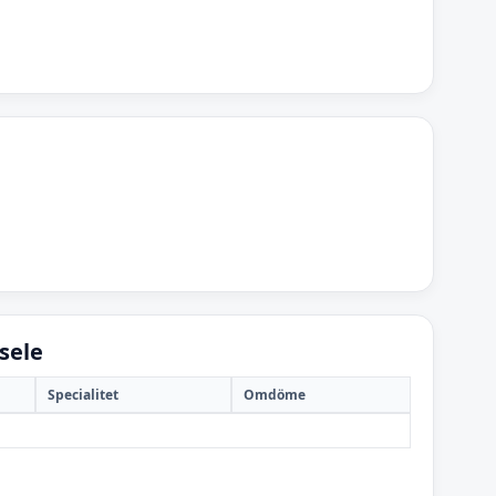
sele
Specialitet
Omdöme