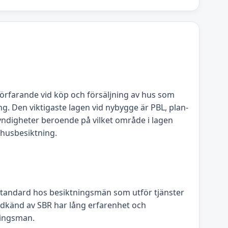
rdförfarande vid köp och försäljning av hus som
ng. Den viktigaste lagen vid nybygge är PBL, plan-
smyndigheter beroende på vilket område i lagen
 husbesiktning.
sstandard hos besiktningsmän som utför tjänster
odkänd av SBR har lång erfarenhet och
ningsman.