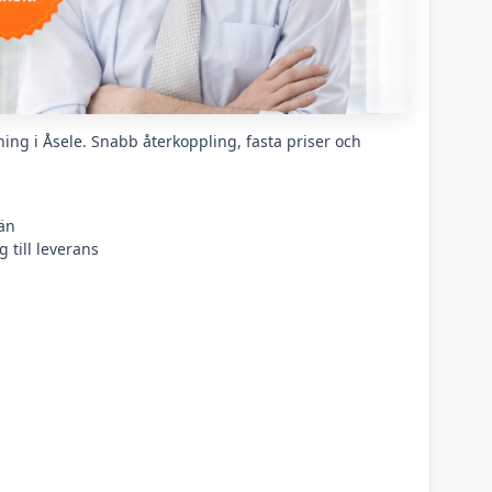
ing i Åsele. Snabb återkoppling, fasta priser och
än
 till leverans