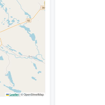
Leaflet
|
© OpenStreetMap