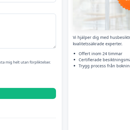
Vi hjälper dig med husbesiktn
kvalitetssäkrade experter.
Offert inom 24 timmar
Certifierade besiktningsm
kta mig helt utan förpliktelser.
Trygg process från bokning