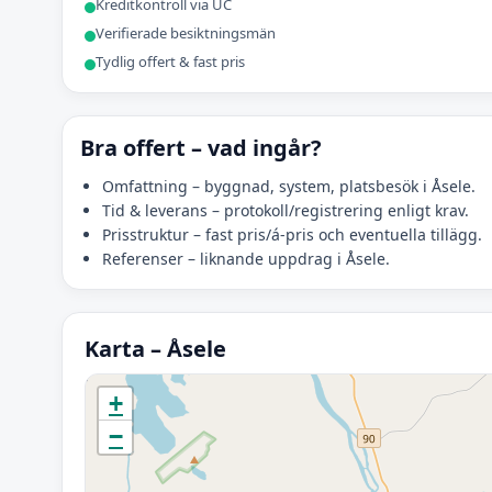
Kreditkontroll via UC
Verifierade besiktningsmän
Tydlig offert & fast pris
Bra offert – vad ingår?
Omfattning – byggnad, system, platsbesök i Åsele.
Tid & leverans – protokoll/registrering enligt krav.
Prisstruktur – fast pris/á-pris och eventuella tillägg.
Referenser – liknande uppdrag i Åsele.
Karta – Åsele
Initierar karta…
+
−