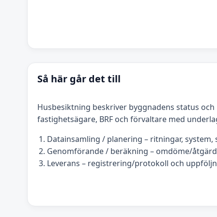
Så här går det till
Husbesiktning beskriver byggnadens status och 
fastighetsägare, BRF och förvaltare med underla
Datainsamling / planering – ritningar, system, s
Genomförande / beräkning – omdöme/åtgärds
Leverans – registrering/protokoll och uppföljn