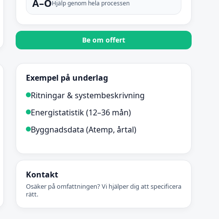
A–Ö
Hjälp genom hela processen
Be om offert
Exempel på underlag
Ritningar & systembeskrivning
Energistatistik (12–36 mån)
Byggnadsdata (Atemp, årtal)
Kontakt
Osäker på omfattningen? Vi hjälper dig att specificera
rätt.