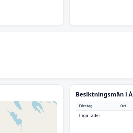
Besiktningsmän i Å
Företag
Ort
Inga rader