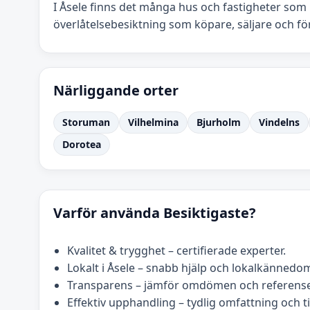
I Åsele finns det många hus och fastigheter som k
överlåtelsebesiktning som köpare, säljare och f
Närliggande orter
Storuman
Vilhelmina
Bjurholm
Vindelns
Dorotea
Varför använda Besiktigaste?
Kvalitet & trygghet – certifierade experter.
Lokalt i Åsele – snabb hjälp och lokalkännedo
Transparens – jämför omdömen och referense
Effektiv upphandling – tydlig omfattning och t