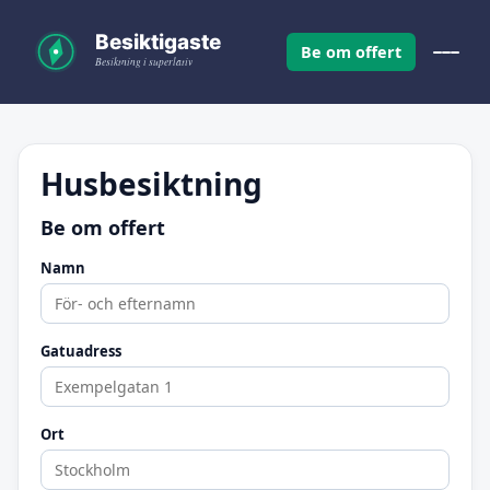
Be om offert
Husbesiktning
Be om offert
Namn
Gatuadress
Ort