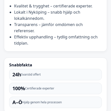
Kvalitet & trygghet – certifierade experter.
Lokalt i Nyköping – snabb hjälp och
lokalkännedom.
Transparens – jämför omdömen och
referenser.
Effektiv upphandling – tydlig omfattning och
tidplan.
Snabbfakta
24h
Svarstid offert
100%
Certifierade experter
A–Ö
Hjälp genom hela processen