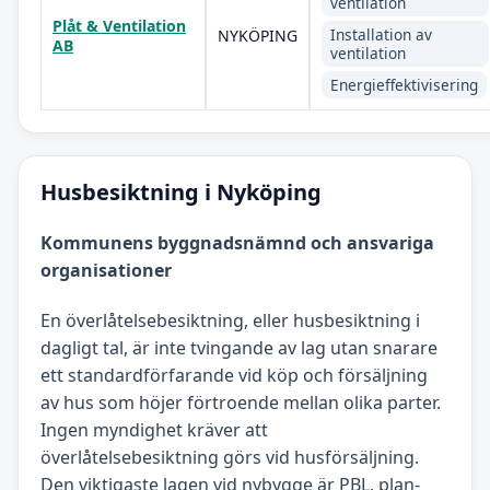
ventilation
Plåt & Ventilation
Installation av
NYKÖPING
AB
ventilation
Energieffektivisering
Husbesiktning i Nyköping
Kommunens byggnadsnämnd och ansvariga
organisationer
En överlåtelsebesiktning, eller husbesiktning i
dagligt tal, är inte tvingande av lag utan snarare
ett standardförfarande vid köp och försäljning
av hus som höjer förtroende mellan olika parter.
Ingen myndighet kräver att
överlåtelsebesiktning görs vid husförsäljning.
Den viktigaste lagen vid nybygge är PBL, plan-