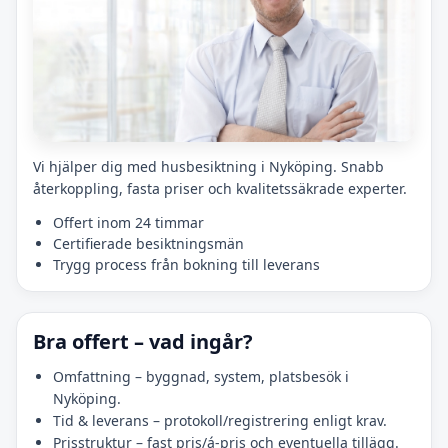
Vi hjälper dig med husbesiktning i Nyköping. Snabb
återkoppling, fasta priser och kvalitetssäkrade experter.
Offert inom 24 timmar
Certifierade besiktningsmän
Trygg process från bokning till leverans
Bra offert – vad ingår?
Omfattning – byggnad, system, platsbesök i
Nyköping.
Tid & leverans – protokoll/registrering enligt krav.
Prisstruktur – fast pris/á-pris och eventuella tillägg.