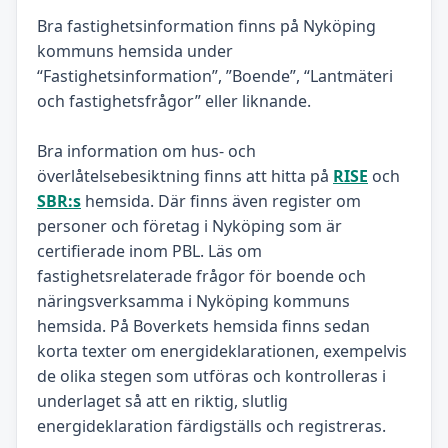
Bra fastighetsinformation finns på Nyköping
kommuns hemsida under
“Fastighetsinformation”, ”Boende”, “Lantmäteri
och fastighetsfrågor” eller liknande.
Bra information om hus- och
överlåtelsebesiktning finns att hitta på
RISE
och
SBR:s
hemsida. Där finns även register om
personer och företag i Nyköping som är
certifierade inom PBL. Läs om
fastighetsrelaterade frågor för boende och
näringsverksamma i Nyköping kommuns
hemsida. På Boverkets hemsida finns sedan
korta texter om energideklarationen, exempelvis
de olika stegen som utföras och kontrolleras i
underlaget så att en riktig, slutlig
energideklaration färdigställs och registreras.