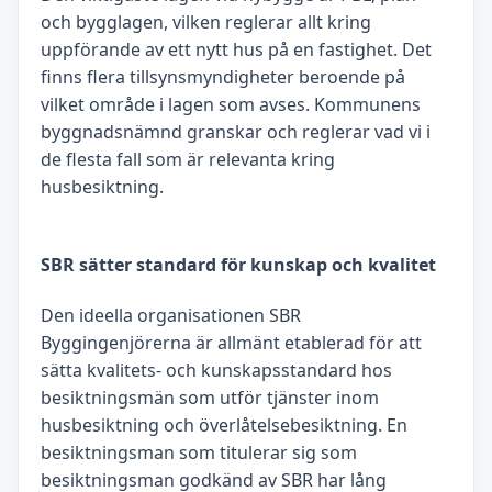
och bygglagen, vilken reglerar allt kring
uppförande av ett nytt hus på en fastighet. Det
finns flera tillsynsmyndigheter beroende på
vilket område i lagen som avses. Kommunens
byggnadsnämnd granskar och reglerar vad vi i
de flesta fall som är relevanta kring
husbesiktning.
SBR sätter standard för kunskap och kvalitet
Den ideella organisationen SBR
Byggingenjörerna är allmänt etablerad för att
sätta kvalitets- och kunskapsstandard hos
besiktningsmän som utför tjänster inom
husbesiktning och överlåtelsebesiktning. En
besiktningsman som titulerar sig som
besiktningsman godkänd av SBR har lång