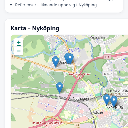
Referenser – liknande uppdrag i Nyköping.
Karta – Nyköping
Initierar karta…
+
−