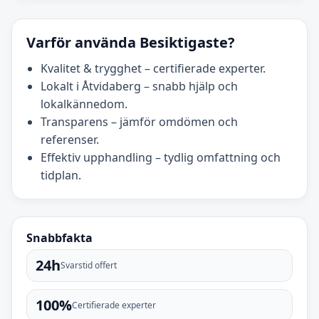
Varför använda Besiktigaste?
Kvalitet & trygghet – certifierade experter.
Lokalt i Åtvidaberg – snabb hjälp och
lokalkännedom.
Transparens – jämför omdömen och
referenser.
Effektiv upphandling – tydlig omfattning och
tidplan.
Snabbfakta
24h
Svarstid offert
100%
Certifierade experter