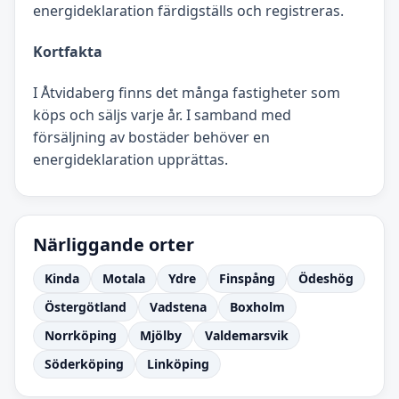
energideklaration färdigställs och registreras.
Kortfakta
I Åtvidaberg finns det många fastigheter som
köps och säljs varje år. I samband med
försäljning av bostäder behöver en
energideklaration upprättas.
Närliggande orter
Kinda
Motala
Ydre
Finspång
Ödeshög
Östergötland
Vadstena
Boxholm
Norrköping
Mjölby
Valdemarsvik
Söderköping
Linköping