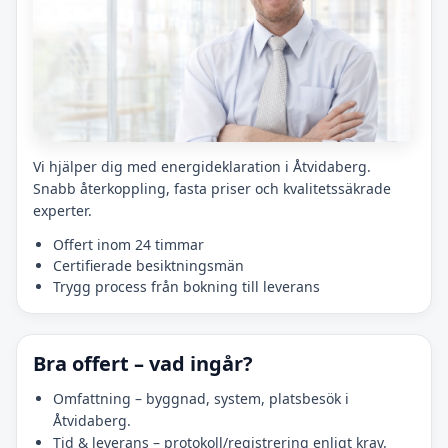
Vi hjälper dig med energideklaration i Åtvidaberg.
Snabb återkoppling, fasta priser och kvalitetssäkrade
experter.
Offert inom 24 timmar
Certifierade besiktningsmän
Trygg process från bokning till leverans
Bra offert – vad ingår?
Omfattning – byggnad, system, platsbesök i
Åtvidaberg.
Tid & leverans – protokoll/registrering enligt krav.