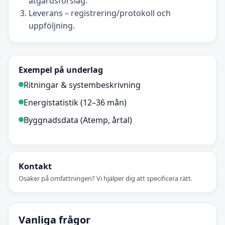
åtgärdsförslag.
Leverans – registrering/protokoll och
uppföljning.
Exempel på underlag
Ritningar & systembeskrivning
Energistatistik (12–36 mån)
Byggnadsdata (Atemp, årtal)
Kontakt
Osäker på omfattningen? Vi hjälper dig att specificera rätt.
Vanliga frågor