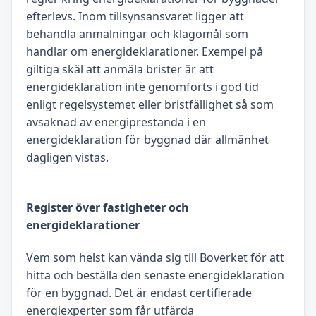
efterlevs. Inom tillsynsansvaret ligger att
behandla anmälningar och klagomål som
handlar om energideklarationer. Exempel på
giltiga skäl att anmäla brister är att
energideklaration inte genomförts i god tid
enligt regelsystemet eller bristfällighet så som
avsaknad av energiprestanda i en
energideklaration för byggnad där allmänhet
dagligen vistas.
Register över fastigheter och
energideklarationer
Vem som helst kan vända sig till Boverket för att
hitta och beställa den senaste energideklaration
för en byggnad. Det är endast certifierade
energiexperter som får utfärda