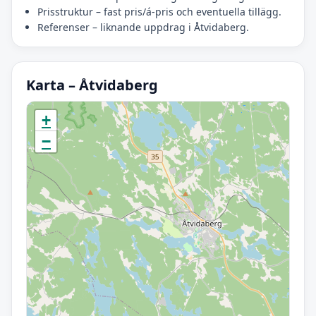
Prisstruktur – fast pris/á-pris och eventuella tillägg.
Referenser – liknande uppdrag i Åtvidaberg.
Karta – Åtvidaberg
Initierar karta…
+
−