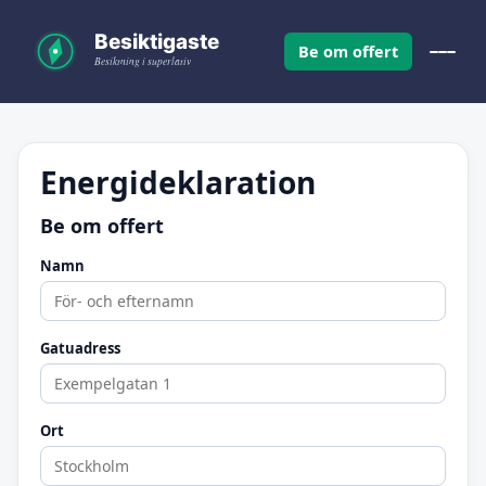
Be om offert
Energideklaration
Be om offert
Namn
Gatuadress
Ort