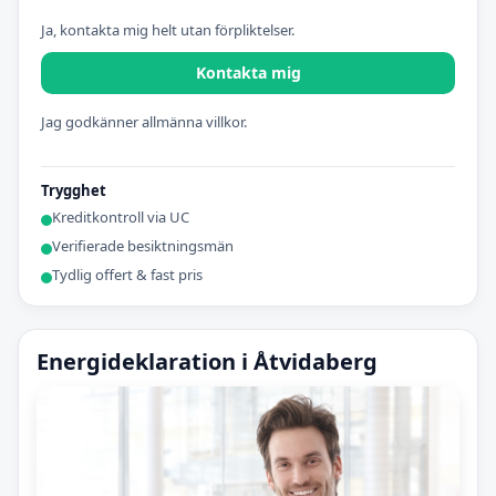
Ja, kontakta mig helt utan förpliktelser.
Kontakta mig
Jag godkänner allmänna villkor.
Trygghet
Kreditkontroll via UC
Verifierade besiktningsmän
Tydlig offert & fast pris
Energideklaration i Åtvidaberg