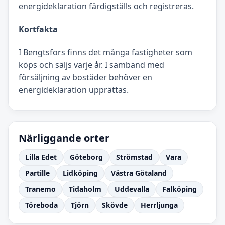
energideklaration färdigställs och registreras.
Kortfakta
I Bengtsfors finns det många fastigheter som
köps och säljs varje år. I samband med
försäljning av bostäder behöver en
energideklaration upprättas.
Närliggande orter
Lilla Edet
Göteborg
Strömstad
Vara
Partille
Lidköping
Västra Götaland
Tranemo
Tidaholm
Uddevalla
Falköping
Töreboda
Tjörn
Skövde
Herrljunga