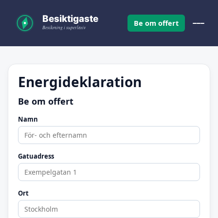
Be om offert
Energideklaration
Be om offert
Namn
Gatuadress
Ort