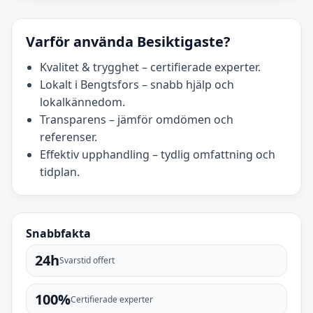
Varför använda Besiktigaste?
Kvalitet & trygghet – certifierade experter.
Lokalt i Bengtsfors – snabb hjälp och
lokalkännedom.
Transparens – jämför omdömen och
referenser.
Effektiv upphandling – tydlig omfattning och
tidplan.
Snabbfakta
24h
Svarstid offert
100%
Certifierade experter