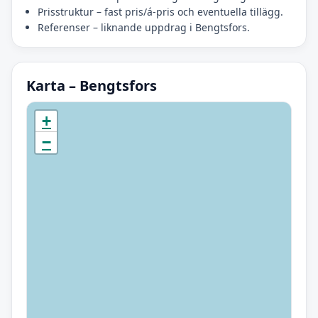
Prisstruktur – fast pris/á-pris och eventuella tillägg.
Referenser – liknande uppdrag i Bengtsfors.
Karta – Bengtsfors
Initierar karta…
+
−