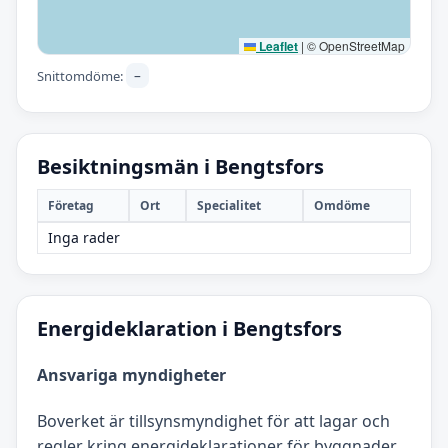
Leaflet
|
© OpenStreetMap
–
Snittomdöme:
Besiktningsmän i Bengtsfors
Företag
Ort
Specialitet
Omdöme
Inga rader
Energideklaration i Bengtsfors
Ansvariga myndigheter
Boverket är tillsynsmyndighet för att lagar och
regler kring energideklarationer för byggnader