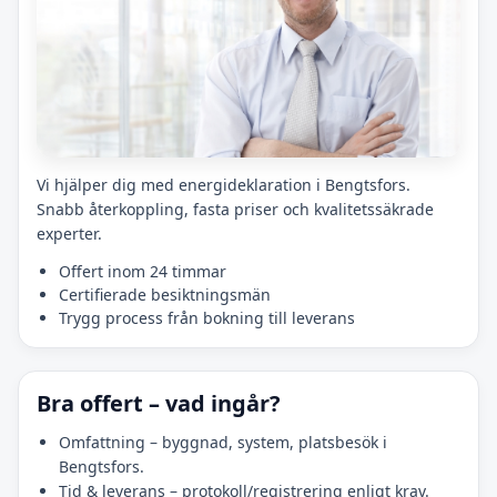
Vi hjälper dig med energideklaration i Bengtsfors.
Snabb återkoppling, fasta priser och kvalitetssäkrade
experter.
Offert inom 24 timmar
Certifierade besiktningsmän
Trygg process från bokning till leverans
Bra offert – vad ingår?
Omfattning – byggnad, system, platsbesök i
Bengtsfors.
Tid & leverans – protokoll/registrering enligt krav.