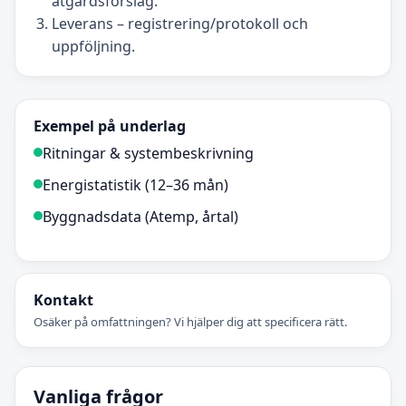
åtgärdsförslag.
Leverans – registrering/protokoll och
uppföljning.
Exempel på underlag
Ritningar & systembeskrivning
Energistatistik (12–36 mån)
Byggnadsdata (Atemp, årtal)
Kontakt
Osäker på omfattningen? Vi hjälper dig att specificera rätt.
Vanliga frågor