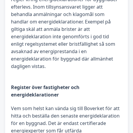
efterlevs. Inom tillsynsansvaret ligger att
behandla anmälningar och klagomål som
handlar om energideklarationer. Exempel på
giltiga skäl att anmäla brister är att
energideklaration inte genomförts i god tid
enligt regelsystemet eller bristfällighet så som
avsaknad av energiprestanda i en
energideklaration för byggnad där allmänhet
dagligen vistas.
Register över fastigheter och
energideklarationer
Vem som helst kan vända sig till Boverket för att
hitta och beställa den senaste energideklaration
för en byggnad. Det är endast certifierade
energiexperter som får utfärda