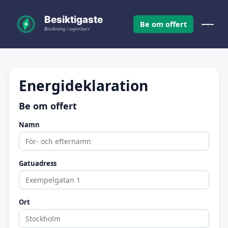
Be om offert
Energideklaration
Be om offert
Namn
Gatuadress
Ort