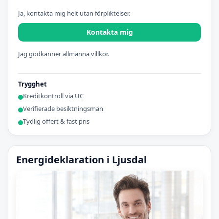
Ja, kontakta mig helt utan förpliktelser.
Kontakta mig
Jag godkänner allmänna villkor.
Trygghet
Kreditkontroll via UC
Verifierade besiktningsmän
Tydlig offert & fast pris
Energideklaration i Ljusdal