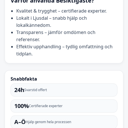
Varför använda Besiktigaste?
Kvalitet & trygghet – certifierade experter.
Lokalt i Ljusdal – snabb hjälp och
lokalkännedom.
Transparens – jämför omdömen och
referenser.
Effektiv upphandling – tydlig omfattning och
tidplan.
Snabbfakta
24h
Svarstid offert
100%
Certifierade experter
A–Ö
Hjälp genom hela processen