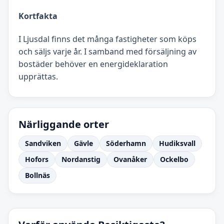
Kortfakta
I Ljusdal finns det många fastigheter som köps
och säljs varje år. I samband med försäljning av
bostäder behöver en energideklaration
upprättas.
Närliggande orter
Sandviken
Gävle
Söderhamn
Hudiksvall
Hofors
Nordanstig
Ovanåker
Ockelbo
Bollnäs