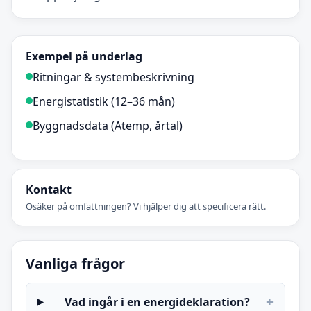
Exempel på underlag
Ritningar & systembeskrivning
Energistatistik (12–36 mån)
Byggnadsdata (Atemp, årtal)
Kontakt
Osäker på omfattningen? Vi hjälper dig att specificera rätt.
Vanliga frågor
+
Vad ingår i en energideklaration?