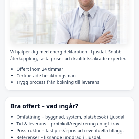
Vi hjälper dig med energideklaration i Ljusdal. Snabb
återkoppling, fasta priser och kvalitetssäkrade experter.
Offert inom 24 timmar
Certifierade besiktningsmän
Trygg process från bokning till leverans
Bra offert – vad ingår?
Omfattning – byggnad, system, platsbesök i Ljusdal.
Tid & leverans – protokoll/registrering enligt krav.
Prisstruktur – fast pris/á-pris och eventuella tillägg.
Referenser – liknande uppdrag i Ljusdal.