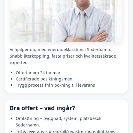
Vi hjälper dig med energideklaration i Söderhamn.
Snabb återkoppling, fasta priser och kvalitetssäkrade
experter.
Offert inom 24 timmar
Certifierade besiktningsmän
Trygg process från bokning till leverans
Bra offert – vad ingår?
Omfattning – byggnad, system, platsbesök i
Söderhamn.
Tid & leverans – protokoll/registrering enligt krav.