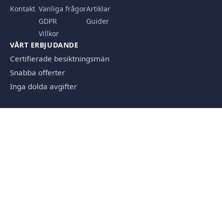
Kontakt
Vanliga frågor
Artiklar
GDPR
Guider
Villkor
VÅRT ERBJUDANDE
Certifierade besiktningsmän
Snabba offerter
Inga dolda avgifter