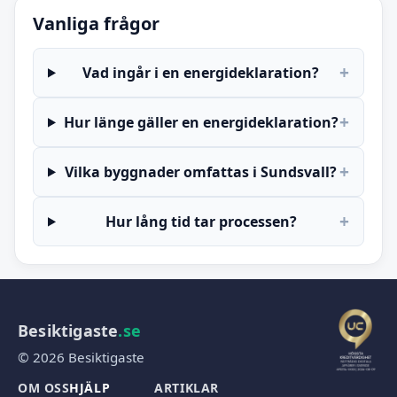
Vanliga frågor
+
Vad ingår i en energideklaration?
+
Hur länge gäller en energideklaration?
+
Vilka byggnader omfattas i Sundsvall?
+
Hur lång tid tar processen?
Besiktigaste
.se
© 2026 Besiktigaste
OM OSS
HJÄLP
ARTIKLAR