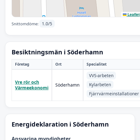
Leaflet
1.0/5
Snittomdöme:
Besiktningsmän i Söderhamn
Företag
Ort
Specialitet
VVS-arbeten
Vre rör och
Kylarbeten
Söderhamn
Värmeekonomi
Fjärrvärmeinstallationer
Energideklaration i Söderhamn
Ansvariga myndigheter