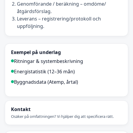
Genomförande / beräkning – omdöme/
åtgärdsförslag.
Leverans – registrering/protokoll och
uppföljning.
Exempel på underlag
Ritningar & systembeskrivning
Energistatistik (12–36 mån)
Byggnadsdata (Atemp, årtal)
Kontakt
Osäker på omfattningen? Vi hjälper dig att specificera rätt.