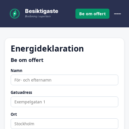
Be om offert
Energideklaration
Be om offert
Namn
Gatuadress
Ort