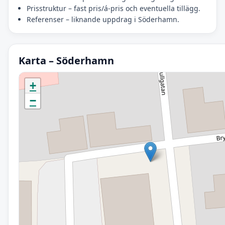
Prisstruktur – fast pris/á-pris och eventuella tillägg.
Referenser – liknande uppdrag i Söderhamn.
Karta – Söderhamn
Initierar karta…
+
−