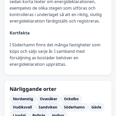
sedan korta texter om energideklarationen,
exempelvis de olika stegen som utföras och
kontrolleras i underlaget så att en riktig, slutlig
energideklaration färdigställs och registreras.
Kortfakta
I Söderhamn finns det många fastigheter som
köps och säljs varje år. I samband med
försäljning av bostäder behöver en
energideklaration upprättas.
Närliggande orter
Nordanstig
Ovanåker
Ockelbo
Hudiksvall
Sandviken
Söderhamn
Gävle
Ljusdal
Bollnäs
Hofors