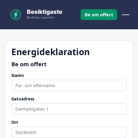
Be om offert
Energideklaration
Be om offert
Namn
Gatuadress
Ort