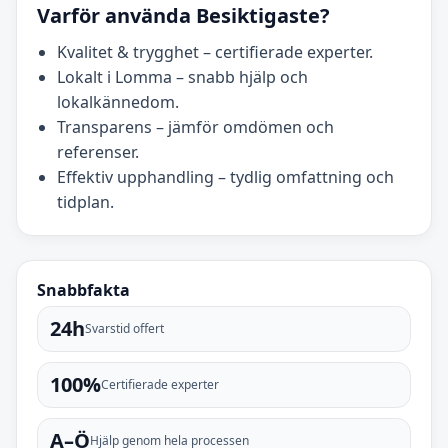
Varför använda Besiktigaste?
Kvalitet & trygghet – certifierade experter.
Lokalt i Lomma – snabb hjälp och
lokalkännedom.
Transparens – jämför omdömen och
referenser.
Effektiv upphandling – tydlig omfattning och
tidplan.
Snabbfakta
24h
Svarstid offert
100%
Certifierade experter
A–Ö
Hjälp genom hela processen