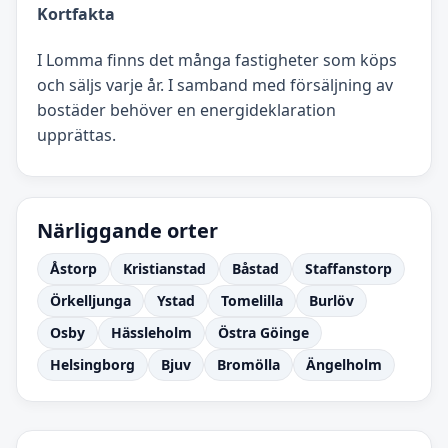
Kortfakta
I Lomma finns det många fastigheter som köps
och säljs varje år. I samband med försäljning av
bostäder behöver en energideklaration
upprättas.
Närliggande orter
Åstorp
Kristianstad
Båstad
Staffanstorp
Örkelljunga
Ystad
Tomelilla
Burlöv
Osby
Hässleholm
Östra Göinge
Helsingborg
Bjuv
Bromölla
Ängelholm