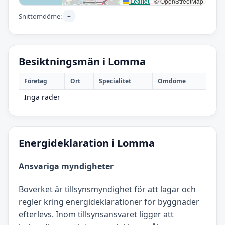
Leaflet
|
© OpenStreetMap
–
Snittomdöme:
Besiktningsmän i Lomma
Företag
Ort
Specialitet
Omdöme
Inga rader
Energideklaration i Lomma
Ansvariga myndigheter
Boverket är tillsynsmyndighet för att lagar och
regler kring energideklarationer för byggnader
efterlevs. Inom tillsynsansvaret ligger att