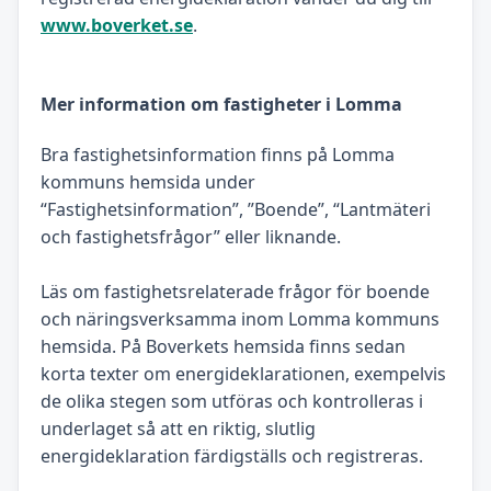
www.boverket.se
.
Mer information om fastigheter i Lomma
Bra fastighetsinformation finns på Lomma
kommuns hemsida under
“Fastighetsinformation”, ”Boende”, “Lantmäteri
och fastighetsfrågor” eller liknande.
Läs om fastighetsrelaterade frågor för boende
och näringsverksamma inom Lomma kommuns
hemsida. På Boverkets hemsida finns sedan
korta texter om energideklarationen, exempelvis
de olika stegen som utföras och kontrolleras i
underlaget så att en riktig, slutlig
energideklaration färdigställs och registreras.