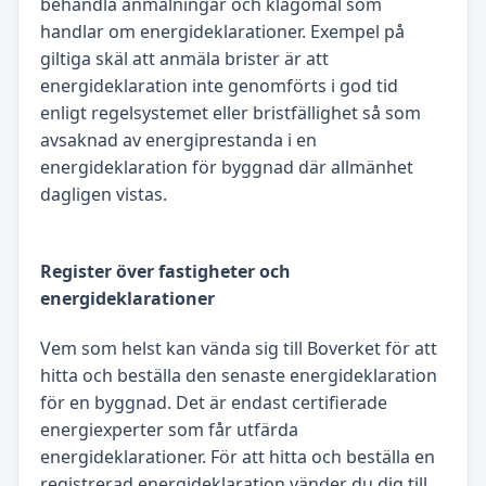
behandla anmälningar och klagomål som
handlar om energideklarationer. Exempel på
giltiga skäl att anmäla brister är att
energideklaration inte genomförts i god tid
enligt regelsystemet eller bristfällighet så som
avsaknad av energiprestanda i en
energideklaration för byggnad där allmänhet
dagligen vistas.
Register över fastigheter och
energideklarationer
Vem som helst kan vända sig till Boverket för att
hitta och beställa den senaste energideklaration
för en byggnad. Det är endast certifierade
energiexperter som får utfärda
energideklarationer. För att hitta och beställa en
registrerad energideklaration vänder du dig till