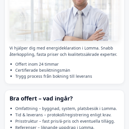
Vi hjälper dig med energideklaration i Lomma. Snabb
återkoppling, fasta priser och kvalitetssäkrade experter.
Offert inom 24 timmar
Certifierade besiktningsmän
Trygg process från bokning till leverans
Bra offert – vad ingår?
Omfattning – byggnad, system, platsbesök i Lomma.
Tid & leverans – protokoll/registrering enligt krav.
Prisstruktur – fast pris/á-pris och eventuella tillägg.
Referenser – liknande uppdrag i Lomma.