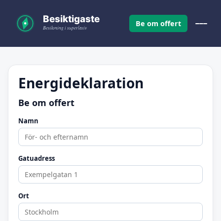
Be om offert
Energideklaration
Be om offert
Namn
Gatuadress
Ort