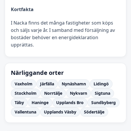
Kortfakta
I Nacka finns det många fastigheter som köps
och säljs varje år. I samband med försäljning av
bostäder behöver en energideklaration
upprättas.
Närliggande orter
Vaxholm
Järfälla
Nynäshamn
Lidingö
Stockholm
Norrtälje
Nykvarn
Sigtuna
Täby
Haninge
Upplands Bro
Sundbyberg
Vallentuna
Upplands Väsby
Södertälje