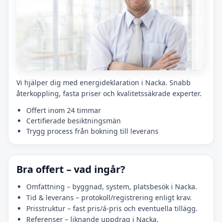
Vi hjälper dig med energideklaration i Nacka. Snabb
återkoppling, fasta priser och kvalitetssäkrade experter.
Offert inom 24 timmar
Certifierade besiktningsmän
Trygg process från bokning till leverans
Bra offert – vad ingår?
Omfattning – byggnad, system, platsbesök i Nacka.
Tid & leverans – protokoll/registrering enligt krav.
Prisstruktur – fast pris/á-pris och eventuella tillägg.
Referenser – liknande uppdrag i Nacka.