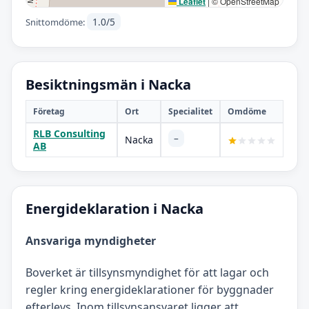
Leaflet
|
© OpenStreetMap
1.0/5
Snittomdöme:
Besiktningsmän i Nacka
Företag
Ort
Specialitet
Omdöme
RLB Consulting
–
Nacka
AB
Energideklaration i Nacka
Ansvariga myndigheter
Boverket är tillsynsmyndighet för att lagar och
regler kring energideklarationer för byggnader
efterlevs. Inom tillsynsansvaret ligger att