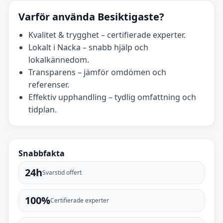
Varför använda Besiktigaste?
Kvalitet & trygghet – certifierade experter.
Lokalt i Nacka – snabb hjälp och
lokalkännedom.
Transparens – jämför omdömen och
referenser.
Effektiv upphandling – tydlig omfattning och
tidplan.
Snabbfakta
24h
Svarstid offert
100%
Certifierade experter