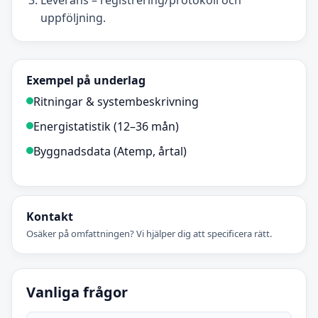
Leverans – registrering/protokoll och
uppföljning.
Exempel på underlag
Ritningar & systembeskrivning
Energistatistik (12–36 mån)
Byggnadsdata (Atemp, årtal)
Kontakt
Osäker på omfattningen? Vi hjälper dig att specificera rätt.
Vanliga frågor