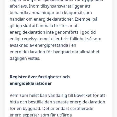
efterlevs. Inom tillsynsansvaret ligger att
behandla anmälningar och klagomål som
handlar om energideklarationer. Exempel på
giltiga skäl att anmäla brister är att
energideklaration inte genomförts i god tid
enligt regelsystemet eller bristfällighet så som
avsaknad av energiprestanda i en
energideklaration för byggnad där allmänhet
dagligen vistas.
Register över fastigheter och
energideklarationer
Vem som helst kan vända sig till Boverket för att
hitta och beställa den senaste energideklaration
för en byggnad. Det är endast certifierade
energiexperter som får utfärda