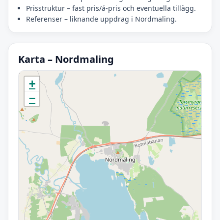
Prisstruktur – fast pris/á-pris och eventuella tillägg.
Referenser – liknande uppdrag i Nordmaling.
Karta – Nordmaling
Initierar karta…
+
−