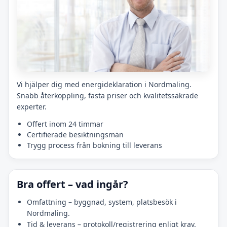
Vi hjälper dig med energideklaration i Nordmaling.
Snabb återkoppling, fasta priser och kvalitetssäkrade
experter.
Offert inom 24 timmar
Certifierade besiktningsmän
Trygg process från bokning till leverans
Bra offert – vad ingår?
Omfattning – byggnad, system, platsbesök i
Nordmaling.
Tid & leverans – protokoll/registrering enligt krav.