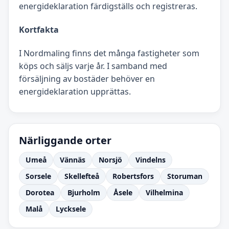
energideklaration färdigställs och registreras.
Kortfakta
I Nordmaling finns det många fastigheter som
köps och säljs varje år. I samband med
försäljning av bostäder behöver en
energideklaration upprättas.
Närliggande orter
Umeå
Vännäs
Norsjö
Vindelns
Sorsele
Skellefteå
Robertsfors
Storuman
Dorotea
Bjurholm
Åsele
Vilhelmina
Malå
Lycksele