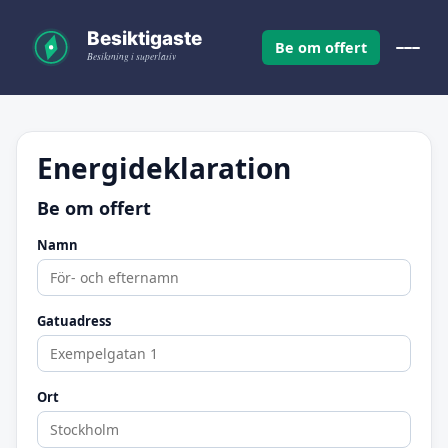
Be om offert
Energideklaration
Be om offert
Namn
Gatuadress
Ort