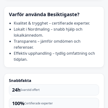
Varför använda Besiktigaste?
Kvalitet & trygghet – certifierade experter.
Lokalt i Nordmaling – snabb hjälp och
lokalkännedom.
Transparens – jämför omdömen och
referenser.
Effektiv upphandling – tydlig omfattning och
tidplan.
Snabbfakta
24h
Svarstid offert
100%
Certifierade experter