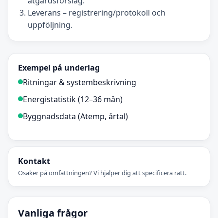
åtgärdsförslag.
Leverans – registrering/protokoll och
uppföljning.
Exempel på underlag
Ritningar & systembeskrivning
Energistatistik (12–36 mån)
Byggnadsdata (Atemp, årtal)
Kontakt
Osäker på omfattningen? Vi hjälper dig att specificera rätt.
Vanliga frågor