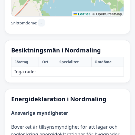
Leaflet
|
© OpenStreetMap
–
Snittomdöme:
Besiktningsmän i Nordmaling
Företag
Ort
Specialitet
Omdöme
Inga rader
Energideklaration i Nordmaling
Ansvariga myndigheter
Boverket är tillsynsmyndighet för att lagar och
regler kring energideklarationer för byggnader