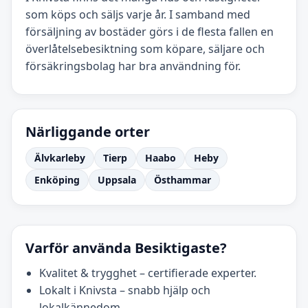
som köps och säljs varje år. I samband med
försäljning av bostäder görs i de flesta fallen en
överlåtelsebesiktning som köpare, säljare och
försäkringsbolag har bra användning för.
Närliggande orter
Älvkarleby
Tierp
Haabo
Heby
Enköping
Uppsala
Östhammar
Varför använda Besiktigaste?
Kvalitet & trygghet – certifierade experter.
Lokalt i Knivsta – snabb hjälp och
lokalkännedom.