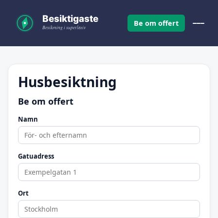
Be om offert
Husbesiktning
Be om offert
Namn
Gatuadress
Ort