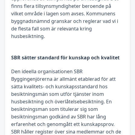
finns flera tillsynsmyndigheter beroende på
vilket område i lagen som avses. Kommunens
byggnadsnämnd granskar och reglerar vad vi i
de flesta fall som är relevanta kring
husbesiktning.
SBR sätter standard för kunskap och kvalitet
Den ideella organisationen SBR
Byggingenjörerna är allmänt etablerad för att
sätta kvalitets- och kunskapsstandard hos
besiktningsmän som utför tjänster inom
husbesiktning och överlåtelsebesiktning. En
besiktningsman som titulerar sig som
besiktningsman godkänd av SBR har lång
erfarenhet och genomgått ett kunskapsprov.
SBR håller register över sina medlemmar och de