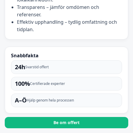
Transparens – jämför omdömen och
referenser.
Effektiv upphandling – tydlig omfattning och
tidplan.
Snabbfakta
24h
Svarstid offert
100%
Certifierade experter
A–Ö
Hjälp genom hela processen
Be om offert