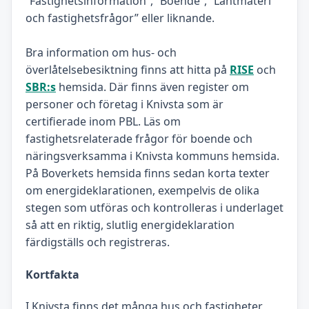
“Fastighetsinformation”, ”Boende”, “Lantmäteri
och fastighetsfrågor” eller liknande.
Bra information om hus- och
överlåtelsebesiktning finns att hitta på
RISE
och
SBR:s
hemsida. Där finns även register om
personer och företag i Knivsta som är
certifierade inom PBL. Läs om
fastighetsrelaterade frågor för boende och
näringsverksamma i Knivsta kommuns hemsida.
På Boverkets hemsida finns sedan korta texter
om energideklarationen, exempelvis de olika
stegen som utföras och kontrolleras i underlaget
så att en riktig, slutlig energideklaration
färdigställs och registreras.
Kortfakta
I Knivsta finns det många hus och fastigheter