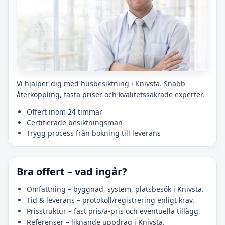
Vi hjälper dig med husbesiktning i Knivsta. Snabb
återkoppling, fasta priser och kvalitetssäkrade experter.
Offert inom 24 timmar
Certifierade besiktningsmän
Trygg process från bokning till leverans
Bra offert – vad ingår?
Omfattning – byggnad, system, platsbesök i Knivsta.
Tid & leverans – protokoll/registrering enligt krav.
Prisstruktur – fast pris/á-pris och eventuella tillägg.
Referenser – liknande uppdrag i Knivsta.