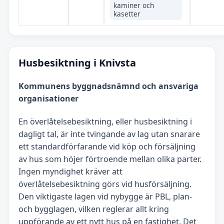
kaminer och
kasetter
Husbesiktning i Knivsta
Kommunens byggnadsnämnd och ansvariga
organisationer
En överlåtelsebesiktning, eller husbesiktning i
dagligt tal, är inte tvingande av lag utan snarare
ett standardförfarande vid köp och försäljning
av hus som höjer förtroende mellan olika parter.
Ingen myndighet kräver att
överlåtelsebesiktning görs vid husförsäljning.
Den viktigaste lagen vid nybygge är PBL, plan-
och bygglagen, vilken reglerar allt kring
uppförande av ett nytt hus på en fastighet. Det