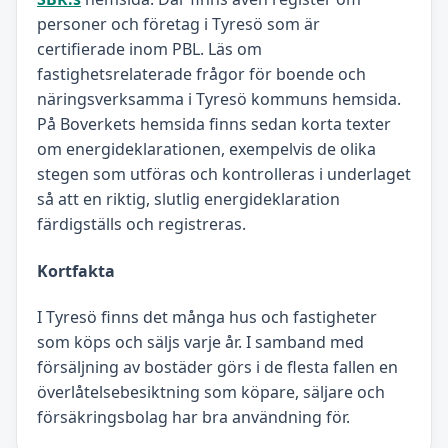
personer och företag i Tyresö som är
certifierade inom PBL. Läs om
fastighetsrelaterade frågor för boende och
näringsverksamma i Tyresö kommuns hemsida.
På Boverkets hemsida finns sedan korta texter
om energideklarationen, exempelvis de olika
stegen som utföras och kontrolleras i underlaget
så att en riktig, slutlig energideklaration
färdigställs och registreras.
Kortfakta
I Tyresö finns det många hus och fastigheter
som köps och säljs varje år. I samband med
försäljning av bostäder görs i de flesta fallen en
överlåtelsebesiktning som köpare, säljare och
försäkringsbolag har bra användning för.