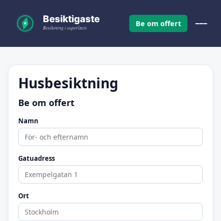
Be om offert
Husbesiktning
Be om offert
Namn
Gatuadress
Ort