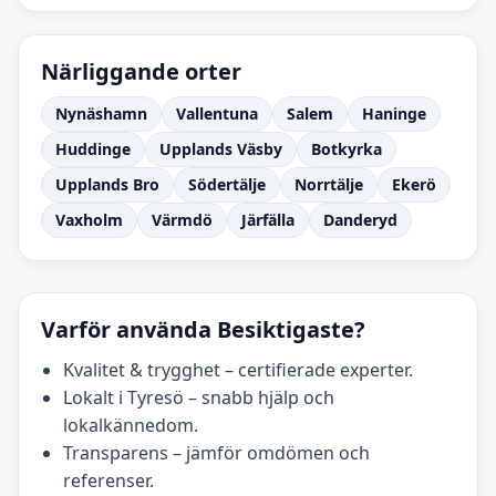
Närliggande orter
Nynäshamn
Vallentuna
Salem
Haninge
Huddinge
Upplands Väsby
Botkyrka
Upplands Bro
Södertälje
Norrtälje
Ekerö
Vaxholm
Värmdö
Järfälla
Danderyd
Varför använda Besiktigaste?
Kvalitet & trygghet – certifierade experter.
Lokalt i Tyresö – snabb hjälp och
lokalkännedom.
Transparens – jämför omdömen och
referenser.