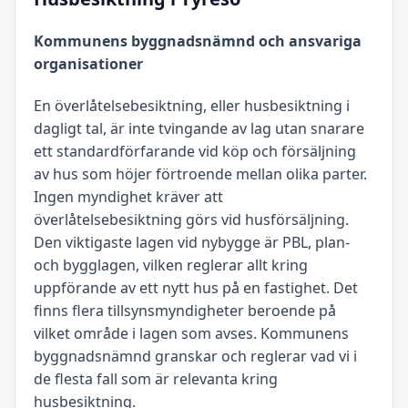
Kommunens byggnadsnämnd och ansvariga
organisationer
En överlåtelsebesiktning, eller husbesiktning i
dagligt tal, är inte tvingande av lag utan snarare
ett standardförfarande vid köp och försäljning
av hus som höjer förtroende mellan olika parter.
Ingen myndighet kräver att
överlåtelsebesiktning görs vid husförsäljning.
Den viktigaste lagen vid nybygge är PBL, plan-
och bygglagen, vilken reglerar allt kring
uppförande av ett nytt hus på en fastighet. Det
finns flera tillsynsmyndigheter beroende på
vilket område i lagen som avses. Kommunens
byggnadsnämnd granskar och reglerar vad vi i
de flesta fall som är relevanta kring
husbesiktning.