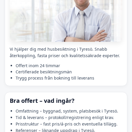
Vi hjälper dig med husbesiktning i Tyresö. Snabb
återkoppling, fasta priser och kvalitetssäkrade experter.
Offert inom 24 timmar
Certifierade besiktningsmän
Trygg process från bokning till leverans
Bra offert – vad ingår?
Omfattning – byggnad, system, platsbesök i Tyresö.
Tid & leverans – protokoll/registrering enligt krav.
Prisstruktur – fast pris/á-pris och eventuella tillägg.
Referenser – liknande uppdrag i Tyresö.