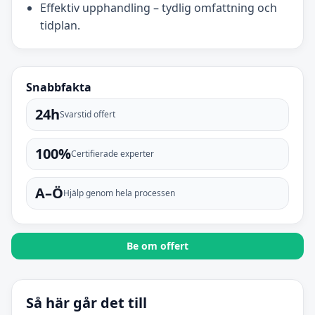
Effektiv upphandling – tydlig omfattning och
tidplan.
Snabbfakta
24h
Svarstid offert
100%
Certifierade experter
A–Ö
Hjälp genom hela processen
Be om offert
Så här går det till