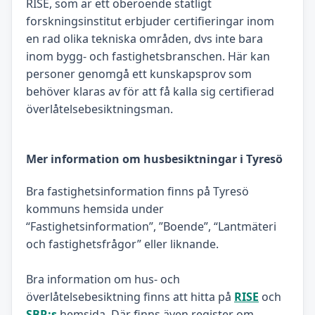
RISE, som är ett oberoende statligt
forskningsinstitut erbjuder certifieringar inom
en rad olika tekniska områden, dvs inte bara
inom bygg- och fastighetsbranschen. Här kan
personer genomgå ett kunskapsprov som
behöver klaras av för att få kalla sig certifierad
överlåtelsebesiktningsman.
Mer information om husbesiktningar i Tyresö
Bra fastighetsinformation finns på Tyresö
kommuns hemsida under
“Fastighetsinformation”, ”Boende”, “Lantmäteri
och fastighetsfrågor” eller liknande.
Bra information om hus- och
överlåtelsebesiktning finns att hitta på
RISE
och
SBR:s
hemsida. Där finns även register om