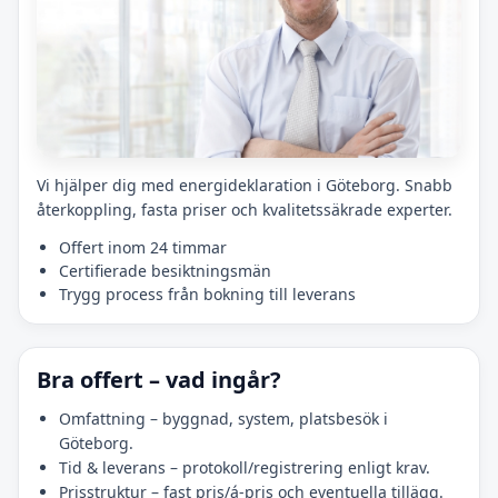
Vi hjälper dig med energideklaration i Göteborg. Snabb
återkoppling, fasta priser och kvalitetssäkrade experter.
Offert inom 24 timmar
Certifierade besiktningsmän
Trygg process från bokning till leverans
Bra offert – vad ingår?
Omfattning – byggnad, system, platsbesök i
Göteborg.
Tid & leverans – protokoll/registrering enligt krav.
Prisstruktur – fast pris/á-pris och eventuella tillägg.