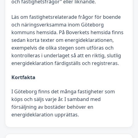
och fastighetsfrågor” eller liknande.
Läs om fastighetsrelaterade frågor för boende
och näringsverksamma inom Göteborg
kommuns hemsida. På Boverkets hemsida finns
sedan korta texter om energideklarationen,
exempelvis de olika stegen som utföras och
kontrolleras i underlaget så att en riktig, slutlig
energideklaration färdigställs och registreras.
Kortfakta
I Göteborg finns det många fastigheter som
köps och säljs varje år. I samband med
försäljning av bostäder behöver en
energideklaration upprättas.