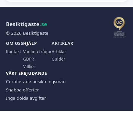
Besiktigaste
.se
© 2026 Besiktigaste
OM OSS
HJÄLP
ARTIKLAR
Kontakt
Vanliga frågor
Artiklar
GDPR
Guider
Villkor
VÅRT ERBJUDANDE
Certifierade besiktningsmän
Snabba offerter
Inga dolda avgifter