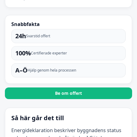
Snabbfakta
24h
Svarstid offert
100%
Certifierade experter
A–Ö
Hjälp genom hela processen
Be om offert
Så här går det till
Energideklaration beskriver byggnadens status