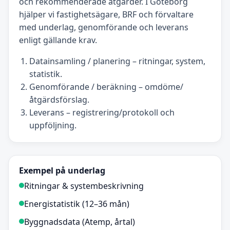
och rekommenderade åtgärder. I Göteborg
hjälper vi fastighetsägare, BRF och förvaltare
med underlag, genomförande och leverans
enligt gällande krav.
Datainsamling / planering – ritningar, system,
statistik.
Genomförande / beräkning – omdöme/
åtgärdsförslag.
Leverans – registrering/protokoll och
uppföljning.
Exempel på underlag
Ritningar & systembeskrivning
Energistatistik (12–36 mån)
Byggnadsdata (Atemp, årtal)