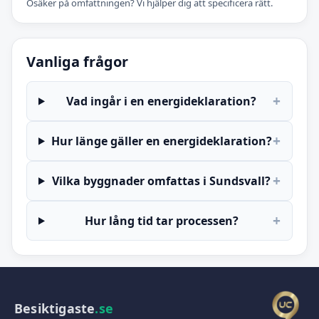
Osäker på omfattningen? Vi hjälper dig att specificera rätt.
Vanliga frågor
+
Vad ingår i en energideklaration?
+
Hur länge gäller en energideklaration?
+
Vilka byggnader omfattas i Sundsvall?
+
Hur lång tid tar processen?
Besiktigaste
.se