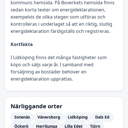
kommuns hemsida. På Boverkets hemsida finns
sedan korta texter om energideklarationen,
exempelvis de olika stegen som utföras och
kontrolleras i underlaget så att en riktig, slutlig
energideklaration färdigställs och registreras.
Kortfakta
I Lidköping finns det många fastigheter som
köps och säljs varje år. I samband med
försäljning av bostäder behöver en
energideklaration upprättas.
Närliggande orter
Sotenäs
Vänersborg
Lidköping
Dals Ed
Öckerö
Herrljunga
Lilla Edet
Tjörn