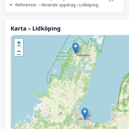
Referenser – liknande uppdrag i Lidköping.
Karta – Lidköping
Initierar karta…
+
−