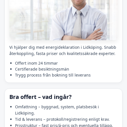
Vi hjälper dig med energideklaration i Lidköping. Snabb
återkoppling, fasta priser och kvalitetssäkrade experter.
Offert inom 24 timmar
Certifierade besiktningsmän
Trygg process från bokning till leverans
Bra offert – vad ingår?
Omfattning – byggnad, system, platsbesök i
Lidköping.
Tid & leverans – protokoll/registrering enligt krav.
Prisstruktur – fast pris/á-pris och eventuella tillägg.