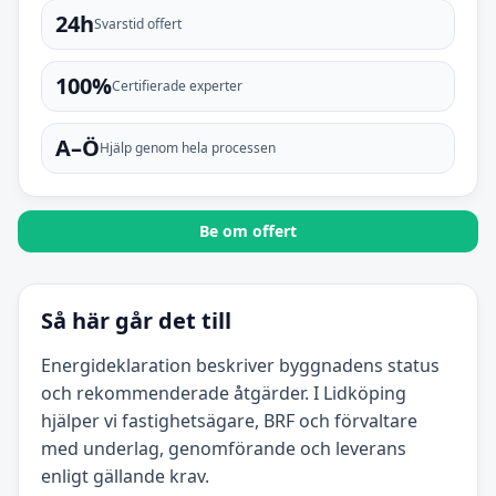
24h
Svarstid offert
100%
Certifierade experter
A–Ö
Hjälp genom hela processen
Be om offert
Så här går det till
Energideklaration beskriver byggnadens status
och rekommenderade åtgärder. I Lidköping
hjälper vi fastighetsägare, BRF och förvaltare
med underlag, genomförande och leverans
enligt gällande krav.