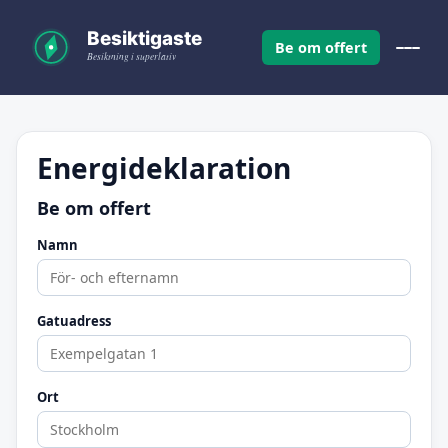
Be om offert
Energideklaration
Be om offert
Namn
Gatuadress
Ort