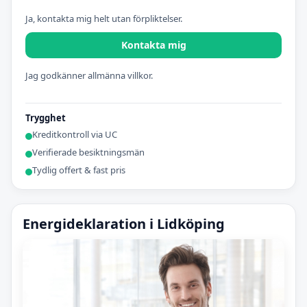
Ja, kontakta mig helt utan förpliktelser.
Kontakta mig
Jag godkänner allmänna villkor.
Trygghet
Kreditkontroll via UC
Verifierade besiktningsmän
Tydlig offert & fast pris
Energideklaration i Lidköping