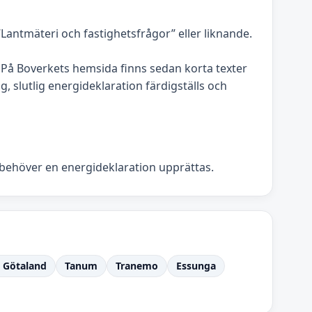
antmäteri och fastighetsfrågor” eller liknande.
å Boverkets hemsida finns sedan korta texter
, slutlig energideklaration färdigställs och
 behöver en energideklaration upprättas.
a Götaland
Tanum
Tranemo
Essunga