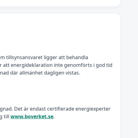
om tillsynsansvaret ligger att behandla
 att energideklaration inte genomförts i god tid
gnad där allmänhet dagligen vistas.
ggnad. Det är endast certifierade energiexperter
 till
www.boverket.se
.