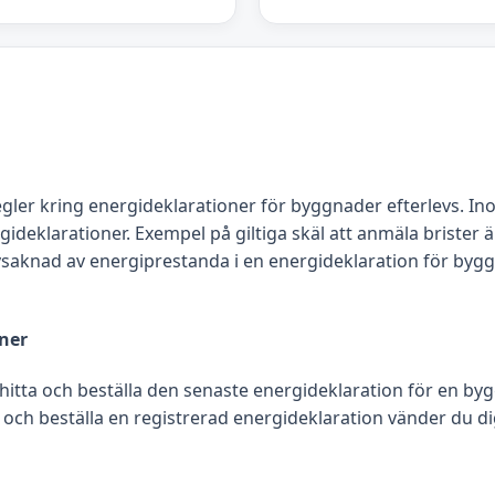
egler kring energideklarationer för byggnader efterlevs. In
klarationer. Exempel på giltiga skäl att anmäla brister är
 avsaknad av energiprestanda i en energideklaration för byg
oner
 hitta och beställa den senaste energideklaration för en by
 och beställa en registrerad energideklaration vänder du dig