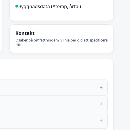
Byggnadsdata (Atemp, årtal)
Kontakt
Osäker på omfattningen? Vi hjälper dig att specificera
rätt.
+
+
+