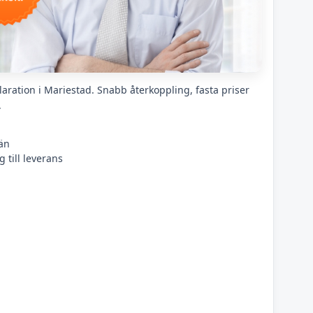
aration i Mariestad. Snabb återkoppling, fasta priser
.
än
 till leverans