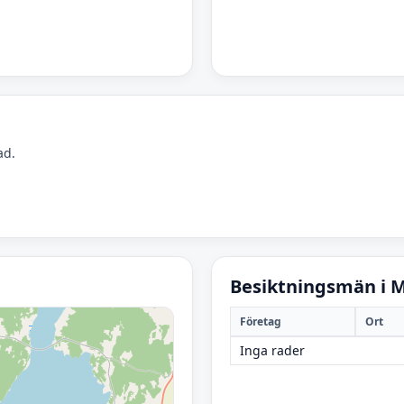
ad.
Besiktningsmän i 
Företag
Ort
Inga rader