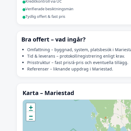
Kreditkontroll via UC
Verifierade besiktningsmän
Tydlig offert & fast pris
Bra offert – vad ingår?
Omfattning – byggnad, system, platsbesök i Mariest
Tid & leverans – protokoll/registrering enligt krav.
Prisstruktur – fast pris/á-pris och eventuella tillägg.
Referenser – liknande uppdrag i Mariestad.
Karta – Mariestad
Initierar karta…
+
−