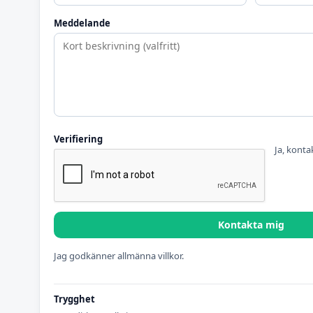
Meddelande
Verifiering
Ja, konta
Kontakta mig
Jag godkänner allmänna villkor.
Trygghet