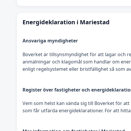
Energideklaration i Mariestad
Ansvariga myndigheter
Boverket är tillsynsmyndighet för att lagar och r
anmälningar och klagomål som handlar om energide
enligt regelsystemet eller bristfällighet så som
Register över fastigheter och energideklarati
Vem som helst kan vända sig till Boverket för att
som får utfärda energideklarationer. För att hitta