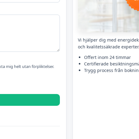
Vi hjälper dig med energidekl
och kvalitetssäkrade experter
Offert inom 24 timmar
Certifierade besiktningsm
kta mig helt utan förpliktelser.
Trygg process från bokning