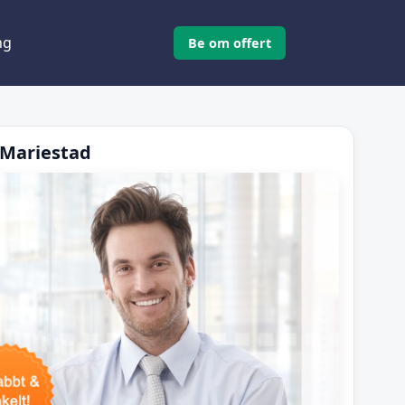
ng
Be om offert
 Mariestad