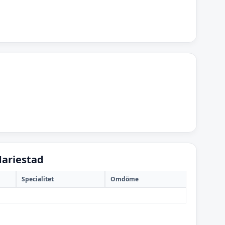
Mariestad
Specialitet
Omdöme