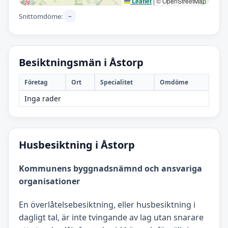
Leaflet
|
© OpenStreetMap
–
Snittomdöme:
Besiktningsmän i Åstorp
Företag
Ort
Specialitet
Omdöme
Inga rader
Husbesiktning i Åstorp
Kommunens byggnadsnämnd och ansvariga
organisationer
En överlåtelsebesiktning, eller husbesiktning i
dagligt tal, är inte tvingande av lag utan snarare