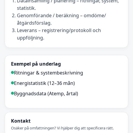
Datainsamling / planering – ritningar, system,
statistik.
Genomförande / beräkning – omdöme/
åtgärdsförslag.
Leverans – registrering/protokoll och
uppföljning.
Exempel på underlag
Ritningar & systembeskrivning
Energistatistik (12–36 mån)
Byggnadsdata (Atemp, årtal)
Kontakt
Osäker på omfattningen? Vi hjälper dig att specificera rätt.