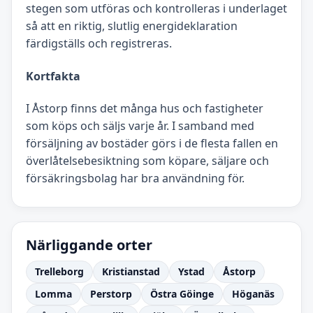
stegen som utföras och kontrolleras i underlaget
så att en riktig, slutlig energideklaration
färdigställs och registreras.
Kortfakta
I Åstorp finns det många hus och fastigheter
som köps och säljs varje år. I samband med
försäljning av bostäder görs i de flesta fallen en
överlåtelsebesiktning som köpare, säljare och
försäkringsbolag har bra användning för.
Närliggande orter
Trelleborg
Kristianstad
Ystad
Åstorp
Lomma
Perstorp
Östra Göinge
Höganäs