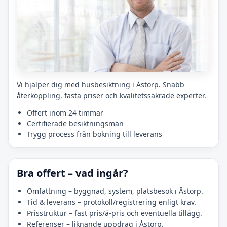
Vi hjälper dig med husbesiktning i Åstorp. Snabb
återkoppling, fasta priser och kvalitetssäkrade experter.
Offert inom 24 timmar
Certifierade besiktningsmän
Trygg process från bokning till leverans
Bra offert – vad ingår?
Omfattning – byggnad, system, platsbesök i Åstorp.
Tid & leverans – protokoll/registrering enligt krav.
Prisstruktur – fast pris/á-pris och eventuella tillägg.
Referenser – liknande uppdrag i Åstorp.