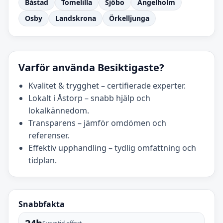
Båstad
Tomelilla
Sjöbo
Ängelholm
Osby
Landskrona
Örkelljunga
Varför använda Besiktigaste?
Kvalitet & trygghet – certifierade experter.
Lokalt i Åstorp – snabb hjälp och
lokalkännedom.
Transparens – jämför omdömen och
referenser.
Effektiv upphandling – tydlig omfattning och
tidplan.
Snabbfakta