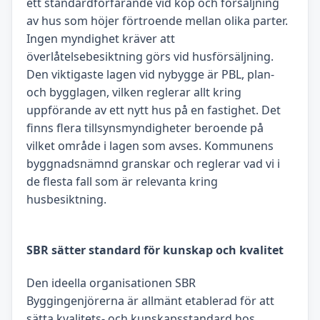
ett standardförfarande vid köp och försäljning
av hus som höjer förtroende mellan olika parter.
Ingen myndighet kräver att
överlåtelsebesiktning görs vid husförsäljning.
Den viktigaste lagen vid nybygge är PBL, plan-
och bygglagen, vilken reglerar allt kring
uppförande av ett nytt hus på en fastighet. Det
finns flera tillsynsmyndigheter beroende på
vilket område i lagen som avses. Kommunens
byggnadsnämnd granskar och reglerar vad vi i
de flesta fall som är relevanta kring
husbesiktning.
SBR sätter standard för kunskap och kvalitet
Den ideella organisationen SBR
Byggingenjörerna är allmänt etablerad för att
sätta kvalitets- och kunskapsstandard hos