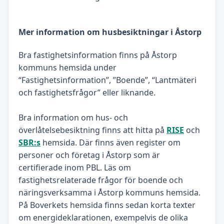
Mer information om husbesiktningar i Åstorp
Bra fastighetsinformation finns på Åstorp
kommuns hemsida under
“Fastighetsinformation”, ”Boende”, “Lantmäteri
och fastighetsfrågor” eller liknande.
Bra information om hus- och
överlåtelsebesiktning finns att hitta på
RISE
och
SBR:s
hemsida. Där finns även register om
personer och företag i Åstorp som är
certifierade inom PBL. Läs om
fastighetsrelaterade frågor för boende och
näringsverksamma i Åstorp kommuns hemsida.
På Boverkets hemsida finns sedan korta texter
om energideklarationen, exempelvis de olika