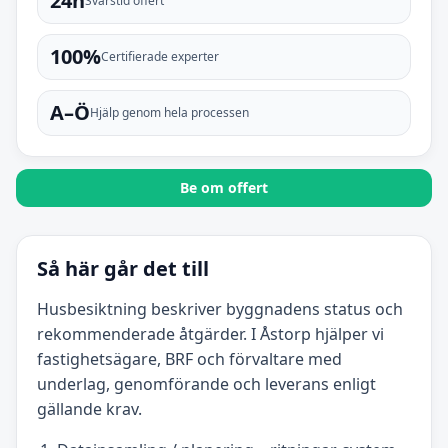
24h
Svarstid offert
100%
Certifierade experter
A–Ö
Hjälp genom hela processen
Be om offert
Så här går det till
Husbesiktning beskriver byggnadens status och
rekommenderade åtgärder. I Åstorp hjälper vi
fastighetsägare, BRF och förvaltare med
underlag, genomförande och leverans enligt
gällande krav.