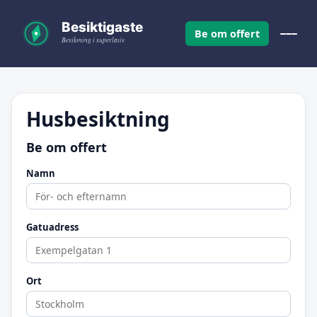
Be om offert
Husbesiktning
Be om offert
Namn
Gatuadress
Ort