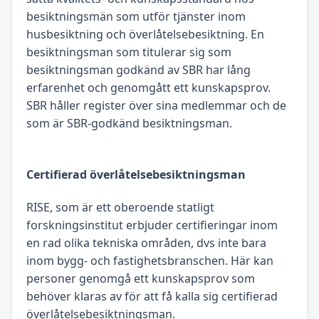
besiktningsmän som utför tjänster inom
husbesiktning och överlåtelsebesiktning. En
besiktningsman som titulerar sig som
besiktningsman godkänd av SBR har lång
erfarenhet och genomgått ett kunskapsprov.
SBR håller register över sina medlemmar och de
som är SBR-godkänd besiktningsman.
Certifierad överlåtelsebesiktningsman
RISE, som är ett oberoende statligt
forskningsinstitut erbjuder certifieringar inom
en rad olika tekniska områden, dvs inte bara
inom bygg- och fastighetsbranschen. Här kan
personer genomgå ett kunskapsprov som
behöver klaras av för att få kalla sig certifierad
överlåtelsebesiktningsman.