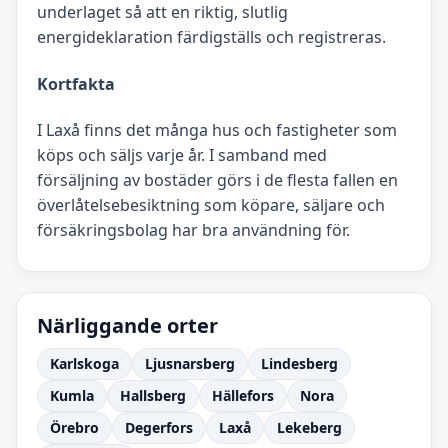
underlaget så att en riktig, slutlig
energideklaration färdigställs och registreras.
Kortfakta
I Laxå finns det många hus och fastigheter som
köps och säljs varje år. I samband med
försäljning av bostäder görs i de flesta fallen en
överlåtelsebesiktning som köpare, säljare och
försäkringsbolag har bra användning för.
Närliggande orter
Karlskoga
Ljusnarsberg
Lindesberg
Kumla
Hallsberg
Hällefors
Nora
Örebro
Degerfors
Laxå
Lekeberg