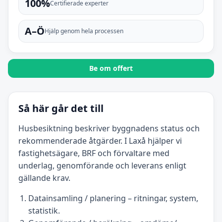
100%
Certifierade experter
A–Ö
Hjälp genom hela processen
Be om offert
Så här går det till
Husbesiktning beskriver byggnadens status och
rekommenderade åtgärder. I Laxå hjälper vi
fastighetsägare, BRF och förvaltare med
underlag, genomförande och leverans enligt
gällande krav.
Datainsamling / planering – ritningar, system,
statistik.