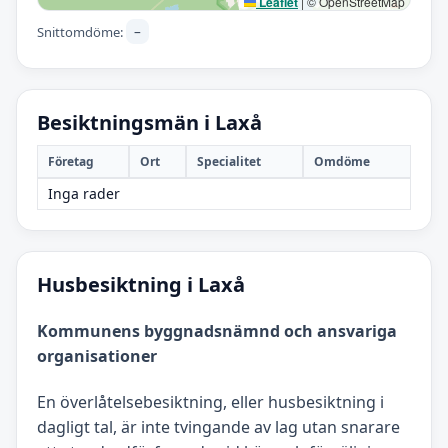
Leaflet
|
© OpenStreetMap
–
Snittomdöme:
Besiktningsmän i Laxå
Företag
Ort
Specialitet
Omdöme
Inga rader
Husbesiktning i Laxå
Kommunens byggnadsnämnd och ansvariga
organisationer
En överlåtelsebesiktning, eller husbesiktning i
dagligt tal, är inte tvingande av lag utan snarare