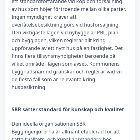
ett standardförfarande vid köp och försäljning
av hus som höjer förtroende mellan olika parter.
Ingen myndighet kräver att
överlåtelsebesiktning görs vid husförsäljning.
Den viktigaste lagen vid nybygge är PBL, plan-
och bygglagen, vilken reglerar allt kring
uppförande av ett nytt hus på en fastighet. Det
finns flera tillsynsmyndigheter beroende på
vilket område i lagen som avses. Kommunens
byggnadsnämnd granskar och reglerar vad vi i
de flesta fall som är relevanta kring
husbesiktning.
SBR sätter standard för kunskap och kvalitet
Den ideella organisationen SBR
Byggingenjörerna är allmänt etablerad för att
sätta kvalitets- och kunskapsstandard hos