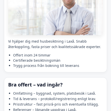
Vi hjälper dig med husbesiktning i Laxå. Snabb
återkoppling, fasta priser och kvalitetssäkrade experter.
Offert inom 24 timmar
Certifierade besiktningsmän
Trygg process från bokning till leverans
Bra offert – vad ingår?
Omfattning – byggnad, system, platsbesök i Laxå.
Tid & leverans – protokoll/registrering enligt krav.
Prisstruktur – fast pris/á-pris och eventuella tillägg.
Referenser – liknande uppdrag i Laxå.