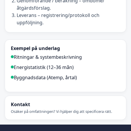
Genomförande / beräkning – omdöme/
åtgärdsförslag.
Leverans – registrering/protokoll och
uppföljning.
Exempel på underlag
Ritningar & systembeskrivning
Energistatistik (12–36 mån)
Byggnadsdata (Atemp, årtal)
Kontakt
Osäker på omfattningen? Vi hjälper dig att specificera rätt.