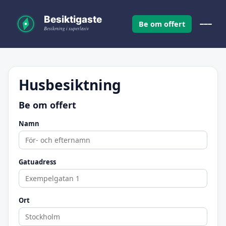
Be om offert
Husbesiktning
Be om offert
Namn
Gatuadress
Ort