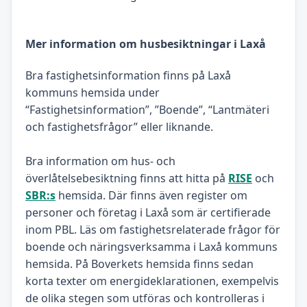
Mer information om husbesiktningar i Laxå
Bra fastighetsinformation finns på Laxå
kommuns hemsida under
“Fastighetsinformation”, ”Boende”, “Lantmäteri
och fastighetsfrågor” eller liknande.
Bra information om hus- och
överlåtelsebesiktning finns att hitta på
RISE
och
SBR:s
hemsida. Där finns även register om
personer och företag i Laxå som är certifierade
inom PBL. Läs om fastighetsrelaterade frågor för
boende och näringsverksamma i Laxå kommuns
hemsida. På Boverkets hemsida finns sedan
korta texter om energideklarationen, exempelvis
de olika stegen som utföras och kontrolleras i