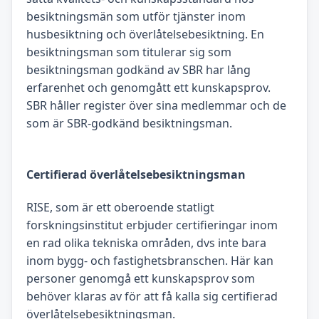
besiktningsmän som utför tjänster inom
husbesiktning och överlåtelsebesiktning. En
besiktningsman som titulerar sig som
besiktningsman godkänd av SBR har lång
erfarenhet och genomgått ett kunskapsprov.
SBR håller register över sina medlemmar och de
som är SBR-godkänd besiktningsman.
Certifierad överlåtelsebesiktningsman
RISE, som är ett oberoende statligt
forskningsinstitut erbjuder certifieringar inom
en rad olika tekniska områden, dvs inte bara
inom bygg- och fastighetsbranschen. Här kan
personer genomgå ett kunskapsprov som
behöver klaras av för att få kalla sig certifierad
överlåtelsebesiktningsman.