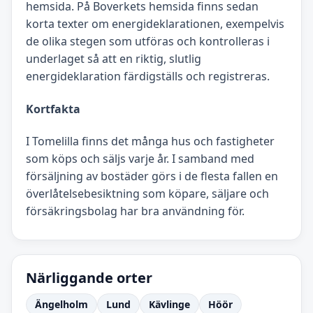
hemsida. På Boverkets hemsida finns sedan
korta texter om energideklarationen, exempelvis
de olika stegen som utföras och kontrolleras i
underlaget så att en riktig, slutlig
energideklaration färdigställs och registreras.
Kortfakta
I Tomelilla finns det många hus och fastigheter
som köps och säljs varje år. I samband med
försäljning av bostäder görs i de flesta fallen en
överlåtelsebesiktning som köpare, säljare och
försäkringsbolag har bra användning för.
Närliggande orter
Ängelholm
Lund
Kävlinge
Höör