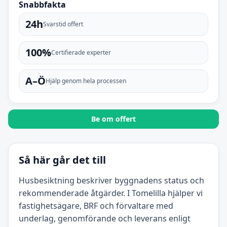
Snabbfakta
24h
Svarstid offert
100%
Certifierade experter
A–Ö
Hjälp genom hela processen
Be om offert
Så här går det till
Husbesiktning beskriver byggnadens status och
rekommenderade åtgärder. I Tomelilla hjälper vi
fastighetsägare, BRF och förvaltare med
underlag, genomförande och leverans enligt