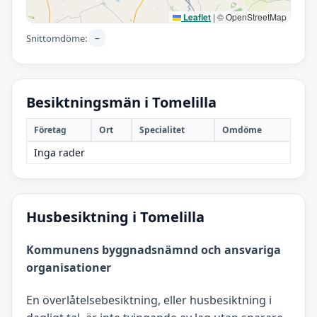
Leaflet
|
© OpenStreetMap
–
Snittomdöme:
Besiktningsmän i Tomelilla
Företag
Ort
Specialitet
Omdöme
Inga rader
Husbesiktning i Tomelilla
Kommunens byggnadsnämnd och ansvariga
organisationer
En överlåtelsebesiktning, eller husbesiktning i