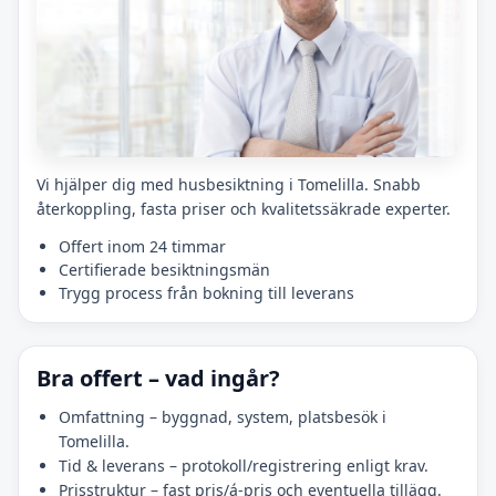
Vi hjälper dig med husbesiktning i Tomelilla. Snabb
återkoppling, fasta priser och kvalitetssäkrade experter.
Offert inom 24 timmar
Certifierade besiktningsmän
Trygg process från bokning till leverans
Bra offert – vad ingår?
Omfattning – byggnad, system, platsbesök i
Tomelilla.
Tid & leverans – protokoll/registrering enligt krav.
Prisstruktur – fast pris/á-pris och eventuella tillägg.