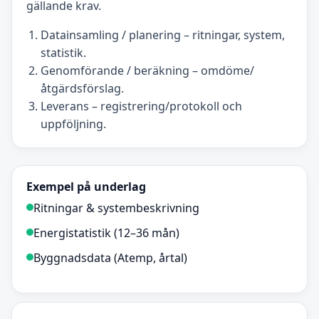
gällande krav.
Datainsamling / planering – ritningar, system,
statistik.
Genomförande / beräkning – omdöme/
åtgärdsförslag.
Leverans – registrering/protokoll och
uppföljning.
Exempel på underlag
Ritningar & systembeskrivning
Energistatistik (12–36 mån)
Byggnadsdata (Atemp, årtal)