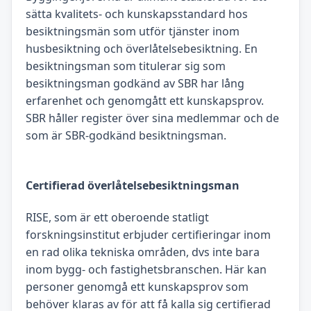
sätta kvalitets- och kunskapsstandard hos
besiktningsmän som utför tjänster inom
husbesiktning och överlåtelsebesiktning. En
besiktningsman som titulerar sig som
besiktningsman godkänd av SBR har lång
erfarenhet och genomgått ett kunskapsprov.
SBR håller register över sina medlemmar och de
som är SBR-godkänd besiktningsman.
Certifierad överlåtelsebesiktningsman
RISE, som är ett oberoende statligt
forskningsinstitut erbjuder certifieringar inom
en rad olika tekniska områden, dvs inte bara
inom bygg- och fastighetsbranschen. Här kan
personer genomgå ett kunskapsprov som
behöver klaras av för att få kalla sig certifierad