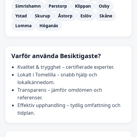
Simrishamn
Perstorp
Klippan
Osby
Ystad
Skurup
Åstorp
Eslöv
Skåne
Lomma
Höganäs
Varför använda Besiktigaste?
Kvalitet & trygghet – certifierade experter.
Lokalt i Tomelilla – snabb hjälp och
lokalkännedom.
Transparens – jämför omdömen och
referenser.
Effektiv upphandling – tydlig omfattning och
tidplan.