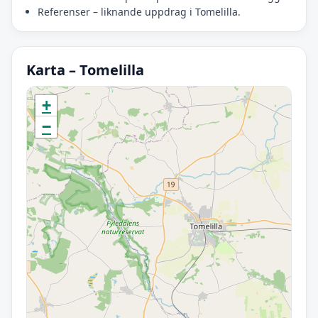
Referenser – liknande uppdrag i Tomelilla.
Karta – Tomelilla
Initierar karta…
+
−