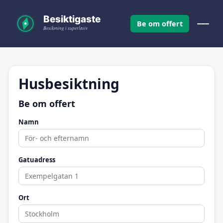
Be om offert
Husbesiktning
Be om offert
Namn
Gatuadress
Ort