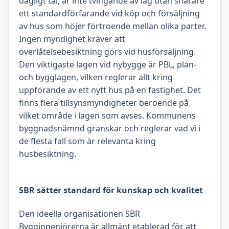
dagligt tal, är inte tvingande av lag utan snarare
ett standardförfarande vid köp och försäljning
av hus som höjer förtroende mellan olika parter.
Ingen myndighet kräver att
överlåtelsebesiktning görs vid husförsäljning.
Den viktigaste lagen vid nybygge är PBL, plan-
och bygglagen, vilken reglerar allt kring
uppförande av ett nytt hus på en fastighet. Det
finns flera tillsynsmyndigheter beroende på
vilket område i lagen som avses. Kommunens
byggnadsnämnd granskar och reglerar vad vi i
de flesta fall som är relevanta kring
husbesiktning.
SBR sätter standard för kunskap och kvalitet
Den ideella organisationen SBR
Byggingenjörerna är allmänt etablerad för att