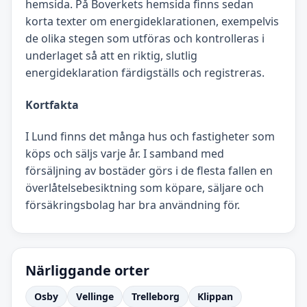
hemsida. På Boverkets hemsida finns sedan
korta texter om energideklarationen, exempelvis
de olika stegen som utföras och kontrolleras i
underlaget så att en riktig, slutlig
energideklaration färdigställs och registreras.
Kortfakta
I Lund finns det många hus och fastigheter som
köps och säljs varje år. I samband med
försäljning av bostäder görs i de flesta fallen en
överlåtelsebesiktning som köpare, säljare och
försäkringsbolag har bra användning för.
Närliggande orter
Osby
Vellinge
Trelleborg
Klippan