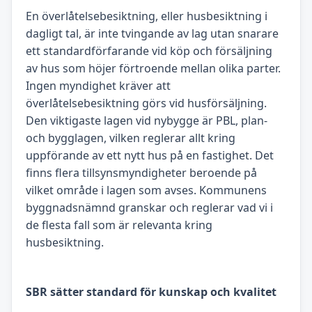
En överlåtelsebesiktning, eller husbesiktning i
dagligt tal, är inte tvingande av lag utan snarare
ett standardförfarande vid köp och försäljning
av hus som höjer förtroende mellan olika parter.
Ingen myndighet kräver att
överlåtelsebesiktning görs vid husförsäljning.
Den viktigaste lagen vid nybygge är PBL, plan-
och bygglagen, vilken reglerar allt kring
uppförande av ett nytt hus på en fastighet. Det
finns flera tillsynsmyndigheter beroende på
vilket område i lagen som avses. Kommunens
byggnadsnämnd granskar och reglerar vad vi i
de flesta fall som är relevanta kring
husbesiktning.
SBR sätter standard för kunskap och kvalitet