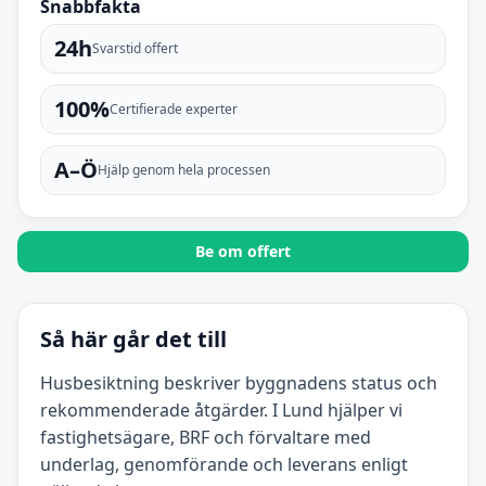
Snabbfakta
24h
Svarstid offert
100%
Certifierade experter
A–Ö
Hjälp genom hela processen
Be om offert
Så här går det till
Husbesiktning beskriver byggnadens status och
rekommenderade åtgärder. I Lund hjälper vi
fastighetsägare, BRF och förvaltare med
underlag, genomförande och leverans enligt