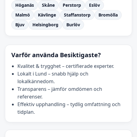
Höganäs
Skåne
Perstorp
Eslöv
Malmö
Kävlinge
Staffanstorp
Bromölla
Bjuv
Helsingborg
Burlöv
Varför använda Besiktigaste?
Kvalitet & trygghet – certifierade experter.
Lokalt i Lund – snabb hjälp och
lokalkännedom.
Transparens – jämför omdömen och
referenser.
Effektiv upphandling – tydlig omfattning och
tidplan.