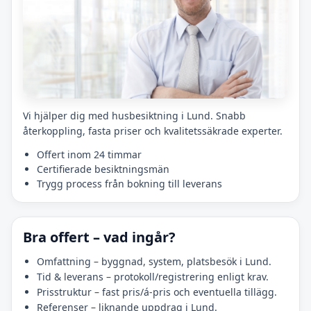
Vi hjälper dig med husbesiktning i Lund. Snabb
återkoppling, fasta priser och kvalitetssäkrade experter.
Offert inom 24 timmar
Certifierade besiktningsmän
Trygg process från bokning till leverans
Bra offert – vad ingår?
Omfattning – byggnad, system, platsbesök i Lund.
Tid & leverans – protokoll/registrering enligt krav.
Prisstruktur – fast pris/á-pris och eventuella tillägg.
Referenser – liknande uppdrag i Lund.