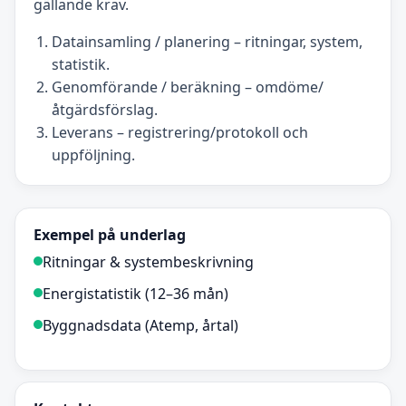
gällande krav.
Datainsamling / planering – ritningar, system,
statistik.
Genomförande / beräkning – omdöme/
åtgärdsförslag.
Leverans – registrering/protokoll och
uppföljning.
Exempel på underlag
Ritningar & systembeskrivning
Energistatistik (12–36 mån)
Byggnadsdata (Atemp, årtal)