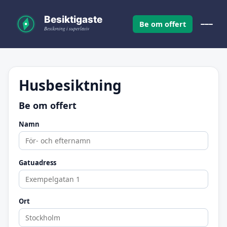
Be om offert
Husbesiktning
Be om offert
Namn
Gatuadress
Ort