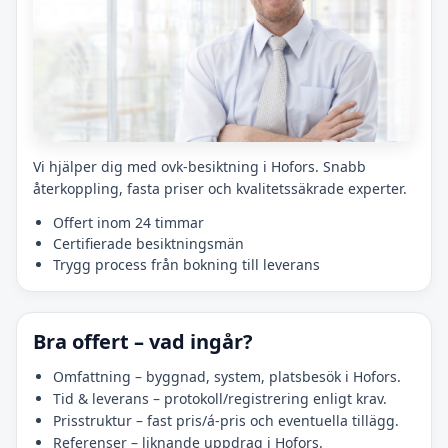
Vi hjälper dig med ovk-besiktning i Hofors. Snabb
återkoppling, fasta priser och kvalitetssäkrade experter.
Offert inom 24 timmar
Certifierade besiktningsmän
Trygg process från bokning till leverans
Bra offert – vad ingår?
Omfattning – byggnad, system, platsbesök i Hofors.
Tid & leverans – protokoll/registrering enligt krav.
Prisstruktur – fast pris/á-pris och eventuella tillägg.
Referenser – liknande uppdrag i Hofors.