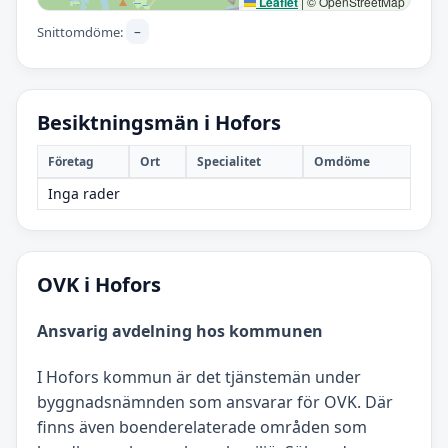
Leaflet
|
© OpenStreetMap
–
Snittomdöme:
Besiktningsmän i Hofors
Företag
Ort
Specialitet
Omdöme
Inga rader
OVK i Hofors
Ansvarig avdelning hos kommunen
I Hofors kommun är det tjänstemän under
byggnadsnämnden som ansvarar för OVK. Där
finns även boenderelaterade områden som