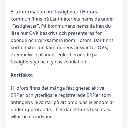
Bra information om fastigheter i Hofors
kommun finns på Lantmäteriets hemsida under
“Fastigheter”. På kommunens hemsida kan du
läsa hur OVK beskrivs och presenteras för
boende och verksamma inom Hofors. Där finns
korta texter om kommunens ansvar för OVK,
exempelvis gällande regler beroende på
fastighetstyp och typ av ventilation.
Kortfakta
I Hofors finns det många fastigheter, aktiva
BRF:er och ytterligare registrerade BRF:er som
antingen vill/väntar på att ombildas eller som är
under uppförande. I hela länet finns tusentals
villor och fritidshus.