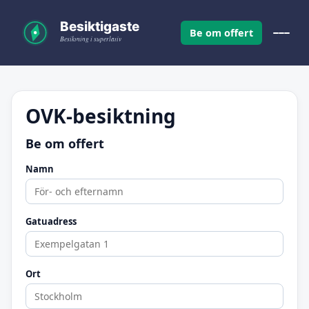
Be om offert
OVK-besiktning
Be om offert
Namn
Gatuadress
Ort