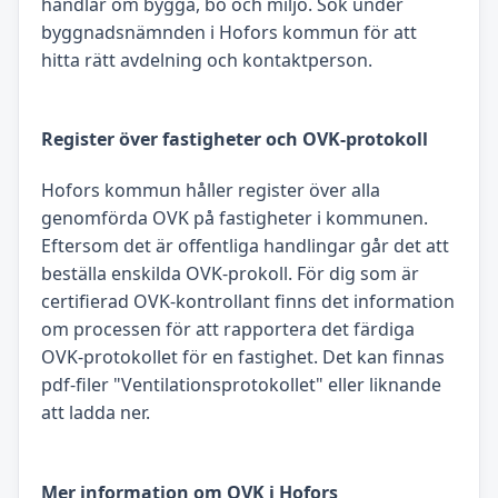
handlar om bygga, bo och miljö. Sök under
byggnadsnämnden i Hofors kommun för att
hitta rätt avdelning och kontaktperson.
Register över fastigheter och OVK-protokoll
Hofors kommun håller register över alla
genomförda OVK på fastigheter i kommunen.
Eftersom det är offentliga handlingar går det att
beställa enskilda OVK-prokoll. För dig som är
certifierad OVK-kontrollant finns det information
om processen för att rapportera det färdiga
OVK-protokollet för en fastighet. Det kan finnas
pdf-filer "Ventilationsprotokollet" eller liknande
att ladda ner.
Mer information om OVK i Hofors