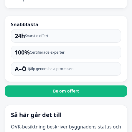
Snabbfakta
24h
Svarstid offert
100%
Certifierade experter
A–Ö
Hjälp genom hela processen
Be om offert
Så här går det till
OVK-besiktning beskriver byggnadens status och