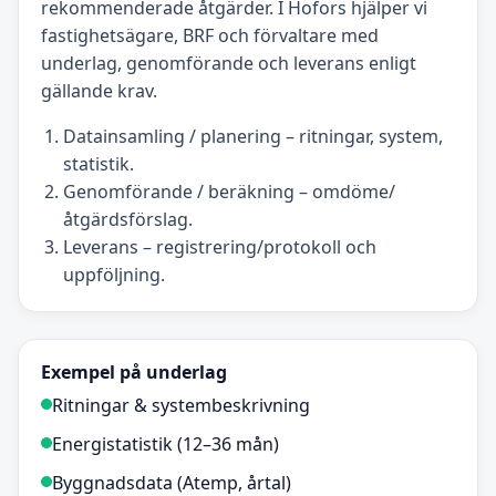
rekommenderade åtgärder. I Hofors hjälper vi
fastighetsägare, BRF och förvaltare med
underlag, genomförande och leverans enligt
gällande krav.
Datainsamling / planering – ritningar, system,
statistik.
Genomförande / beräkning – omdöme/
åtgärdsförslag.
Leverans – registrering/protokoll och
uppföljning.
Exempel på underlag
Ritningar & systembeskrivning
Energistatistik (12–36 mån)
Byggnadsdata (Atemp, årtal)