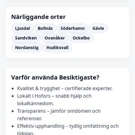
Närliggande orter
Ljusdal
Bollnäs
Söderhamn
Gävle
Sandviken
Ovanåker
Ockelbo
Nordanstig
Hudiksvall
Varför använda Besiktigaste?
Kvalitet & trygghet – certifierade experter.
Lokalt i Hofors – snabb hjälp och
lokalkännedom.
Transparens – jämför omdömen och
referenser.
Effektiv upphandling – tydlig omfattning och
tidplan.