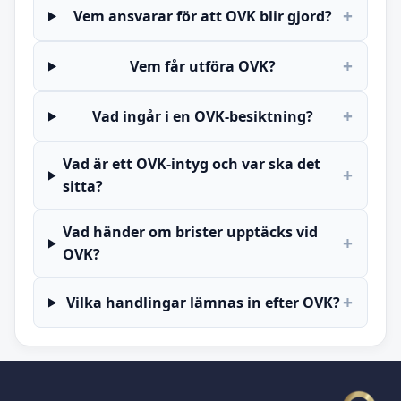
+
Vem ansvarar för att OVK blir gjord?
+
Vem får utföra OVK?
+
Vad ingår i en OVK-besiktning?
Vad är ett OVK-intyg och var ska det
+
sitta?
Vad händer om brister upptäcks vid
+
OVK?
+
Vilka handlingar lämnas in efter OVK?