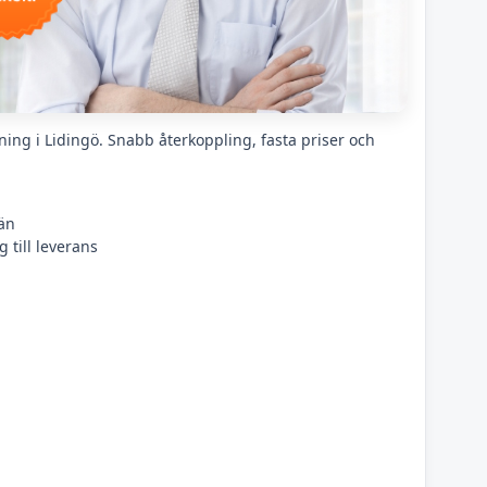
ning i Lidingö. Snabb återkoppling, fasta priser och
än
 till leverans