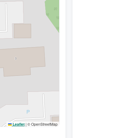
Leaflet
|
© OpenStreetMap