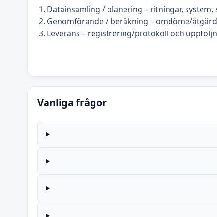
Datainsamling / planering – ritningar, system, s
Genomförande / beräkning – omdöme/åtgärds
Leverans – registrering/protokoll och uppföljn
Vanliga frågor