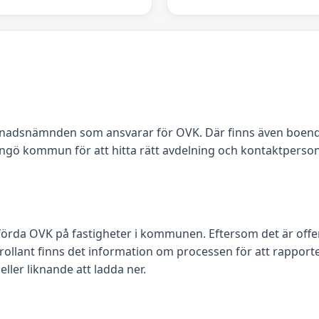
gnadsnämnden som ansvarar för OVK. Där finns även boen
ngö kommun för att hitta rätt avdelning och kontaktperson
örda OVK på fastigheter i kommunen. Eftersom det är offent
rollant finns det information om processen för att rapporte
eller liknande att ladda ner.