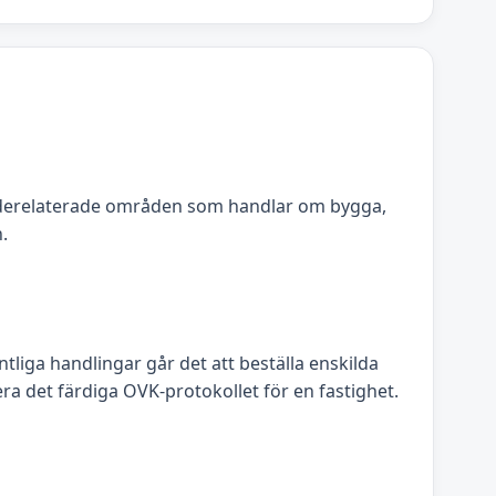
derelaterade områden som handlar om bygga,
.
liga handlingar går det att beställa enskilda
ra det färdiga OVK-protokollet för en fastighet.