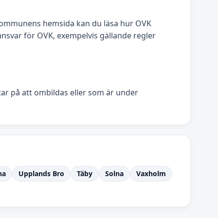
å kommunens hemsida kan du läsa hur OVK
svar för OVK, exempelvis gällande regler
ntar på att ombildas eller som är under
na
Upplands Bro
Täby
Solna
Vaxholm