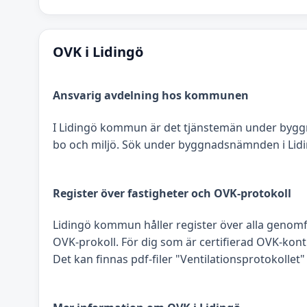
OVK i Lidingö
Ansvarig avdelning hos kommunen
I Lidingö kommun är det tjänstemän under byg
bo och miljö. Sök under byggnadsnämnden i Lidi
Register över fastigheter och OVK-protokoll
Lidingö kommun håller register över alla genomf
OVK-prokoll. För dig som är certifierad OVK-kont
Det kan finnas pdf-filer "Ventilationsprotokollet" 