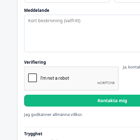
Meddelande
Verifiering
Ja, konta
Kontakta mig
Jag godkänner allmänna villkor.
Trygghet