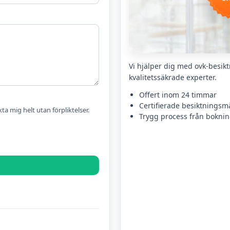
Vi hjälper dig med ovk-besikt
kvalitetssäkrade experter.
Offert inom 24 timmar
Certifierade besiktningsm
kta mig helt utan förpliktelser.
Trygg process från bokning