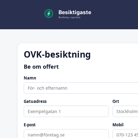
OVK-besiktning
Be om offert
Namn
Gatuadress
Ort
E-post
Mobil