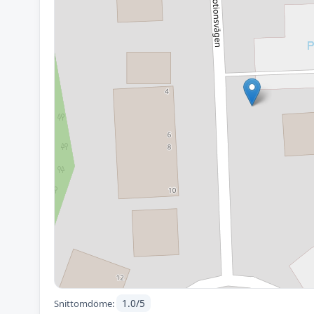
1.0/5
Snittomdöme: