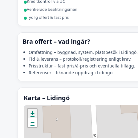
Kreditkontroll via UC
Verifierade besiktningsmän
Tydlig offert & fast pris
Bra offert – vad ingår?
Omfattning – byggnad, system, platsbesök i Lidingö.
Tid & leverans – protokoll/registrering enligt krav.
Prisstruktur – fast pris/á-pris och eventuella tillägg.
Referenser – liknande uppdrag i Lidingö.
Karta – Lidingö
Initierar karta…
+
−