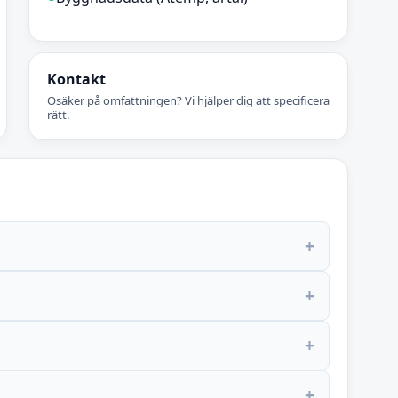
Kontakt
Osäker på omfattningen? Vi hjälper dig att specificera
rätt.
+
+
+
+