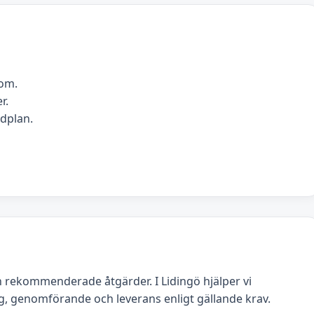
dom.
r.
idplan.
 rekommenderade åtgärder. I Lidingö hjälper vi
g, genomförande och leverans enligt gällande krav.