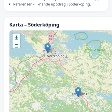
Referenser – liknande uppdrag i Söderköping.
Karta – Söderköping
Initierar karta…
+
−