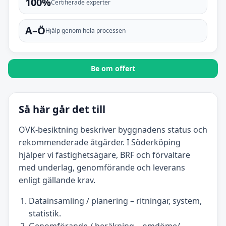
100%
Certifierade experter
A–Ö
Hjälp genom hela processen
Be om offert
Så här går det till
OVK-besiktning beskriver byggnadens status och
rekommenderade åtgärder. I Söderköping
hjälper vi fastighetsägare, BRF och förvaltare
med underlag, genomförande och leverans
enligt gällande krav.
Datainsamling / planering – ritningar, system,
statistik.