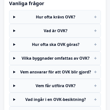
Vanliga frågor
+
Hur ofta krävs OVK?
+
Vad är OVK?
+
Hur ofta ska OVK göras?
+
Vilka byggnader omfattas av OVK?
+
Vem ansvarar för att OVK blir gjord?
+
Vem får utföra OVK?
+
Vad ingår i en OVK-besiktning?