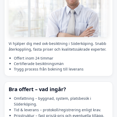
Vi hjälper dig med ovk-besiktning i Söderköping. Snabb
återkoppling, fasta priser och kvalitetssäkrade experter.
Offert inom 24 timmar
Certifierade besiktningsmän
Trygg process från bokning till leverans
Bra offert – vad ingår?
Omfattning – byggnad, system, platsbesök i
Söderköping.
Tid & leverans – protokoll/registrering enligt krav.
Prisstruktur – fast pris/á-pris och eventuella tillägg.