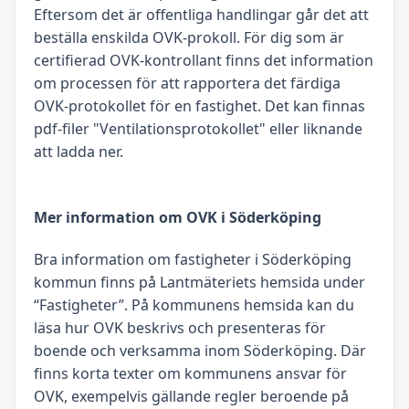
Eftersom det är offentliga handlingar går det att
beställa enskilda OVK-prokoll. För dig som är
certifierad OVK-kontrollant finns det information
om processen för att rapportera det färdiga
OVK-protokollet för en fastighet. Det kan finnas
pdf-filer "Ventilationsprotokollet" eller liknande
att ladda ner.
Mer information om OVK i Söderköping
Bra information om fastigheter i Söderköping
kommun finns på Lantmäteriets hemsida under
“Fastigheter”. På kommunens hemsida kan du
läsa hur OVK beskrivs och presenteras för
boende och verksamma inom Söderköping. Där
finns korta texter om kommunens ansvar för
OVK, exempelvis gällande regler beroende på