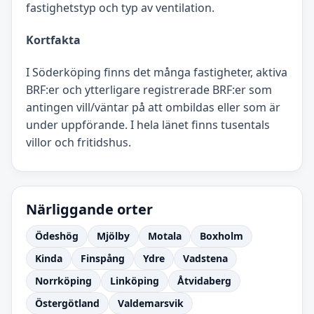
fastighetstyp och typ av ventilation.
Kortfakta
I Söderköping finns det många fastigheter, aktiva
BRF:er och ytterligare registrerade BRF:er som
antingen vill/väntar på att ombildas eller som är
under uppförande. I hela länet finns tusentals
villor och fritidshus.
Närliggande orter
Ödeshög
Mjölby
Motala
Boxholm
Kinda
Finspång
Ydre
Vadstena
Norrköping
Linköping
Åtvidaberg
Östergötland
Valdemarsvik