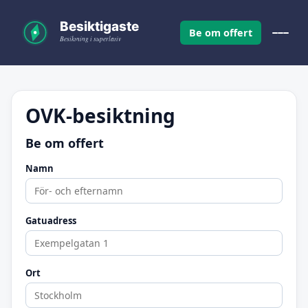
Be om offert
OVK-besiktning
Be om offert
Namn
Gatuadress
Ort