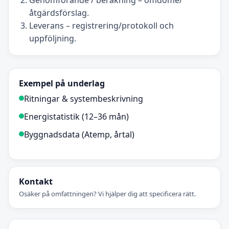
Genomförande / beräkning – omdöme/
åtgärdsförslag.
Leverans – registrering/protokoll och
uppföljning.
Exempel på underlag
Ritningar & systembeskrivning
Energistatistik (12–36 mån)
Byggnadsdata (Atemp, årtal)
Kontakt
Osäker på omfattningen? Vi hjälper dig att specificera rätt.