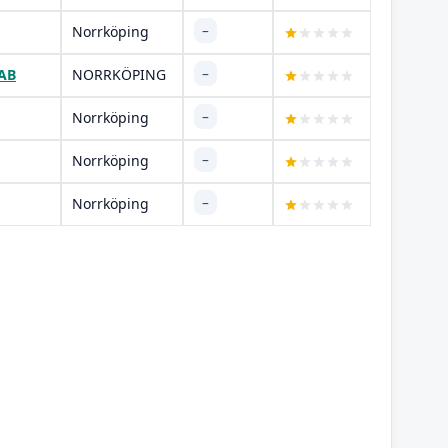
–
Norrköping
–
 AB
NORRKÖPING
–
Norrköping
–
Norrköping
–
Norrköping