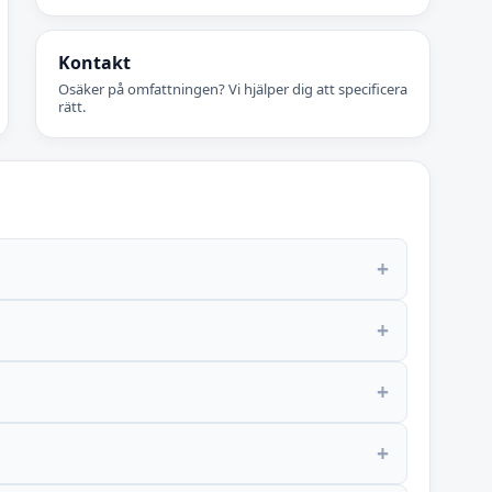
Kontakt
Osäker på omfattningen? Vi hjälper dig att specificera
rätt.
+
+
+
+