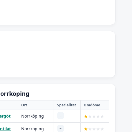
Norrköping
Ort
Specialitet
Omdöme
–
ergöt
Norrköping
–
ntilat
Norrköping