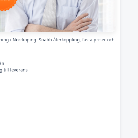
ning i Norrköping. Snabb återkoppling, fasta priser och
än
 till leverans