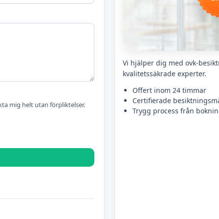
Vi hjälper dig med ovk-besikt
kvalitetssäkrade experter.
Offert inom 24 timmar
Certifierade besiktningsm
kta mig helt utan förpliktelser.
Trygg process från bokning