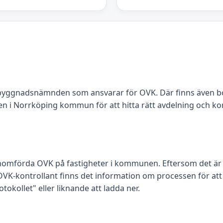
byggnadsnämnden som ansvarar för OVK. Där finns även 
 i Norrköping kommun för att hitta rätt avdelning och ko
omförda OVK på fastigheter i kommunen. Eftersom det är of
 OVK-kontrollant finns det information om processen för att
otokollet" eller liknande att ladda ner.