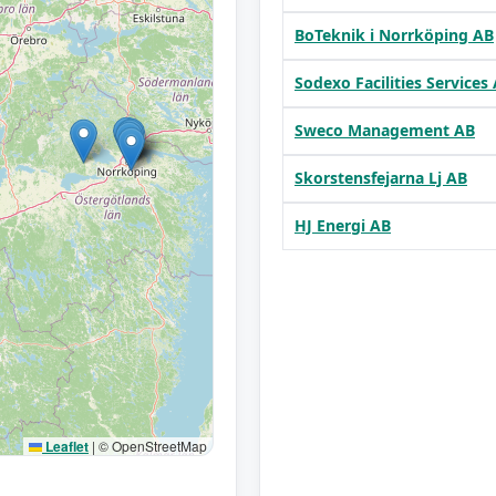
BoTeknik i Norrköping AB
Sodexo Facilities Services
Sweco Management AB
Skorstensfejarna Lj AB
HJ Energi AB
Leaflet
|
© OpenStreetMap