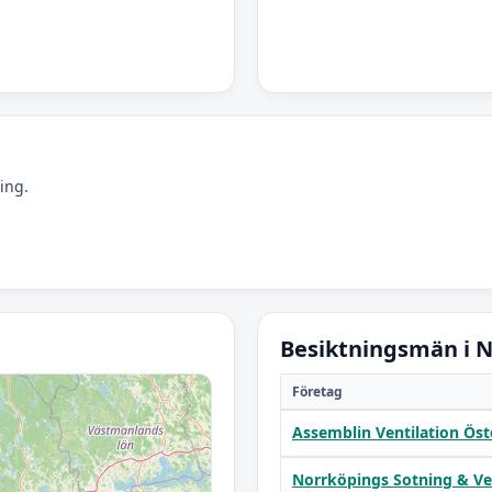
ing.
Besiktningsmän i 
Företag
Assemblin Ventilation Öst
Norrköpings Sotning & Ve