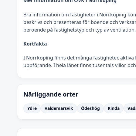
Mer information om OVK i Norrköping
Bra information om fastigheter i Norrköping k
beskrivs och presenteras för boende och verks
beroende på fastighetstyp och typ av ventilation.
Kortfakta
I Norrköping finns det många fastigheter, aktiva 
uppförande. I hela länet finns tusentals villor och
Närliggande orter
Ydre
Valdemarsvik
Ödeshög
Kinda
Vad