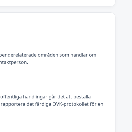
boenderelaterade områden som handlar om
ntaktperson.
fentliga handlingar går det att beställa
 rapportera det färdiga OVK-protokollet för en