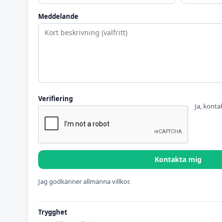
Meddelande
Verifiering
Ja, konta
Kontakta mig
Jag godkänner allmänna villkor.
Trygghet