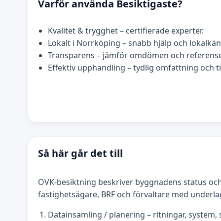
Varför använda Besiktigaste?
Kvalitet & trygghet – certifierade experter.
Lokalt i Norrköping – snabb hjälp och lokalk
Transparens – jämför omdömen och referense
Effektiv upphandling – tydlig omfattning och t
Så här går det till
OVK-besiktning beskriver byggnadens status och
fastighetsägare, BRF och förvaltare med underla
Datainsamling / planering – ritningar, system, s