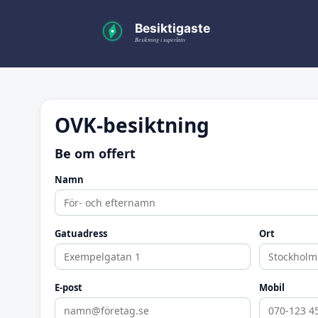
OVK-besiktning
Be om offert
Namn
Gatuadress
Ort
E-post
Mobil