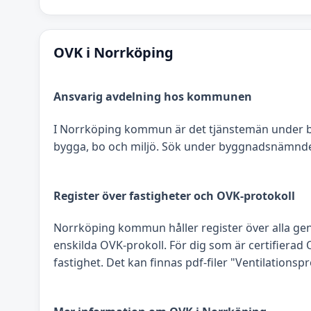
OVK i Norrköping
Ansvarig avdelning hos kommunen
I Norrköping kommun är det tjänstemän under 
bygga, bo och miljö. Sök under byggnadsnämnden
Register över fastigheter och OVK-protokoll
Norrköping kommun håller register över alla gen
enskilda OVK-prokoll. För dig som är certifierad
fastighet. Det kan finnas pdf-filer "Ventilationspr