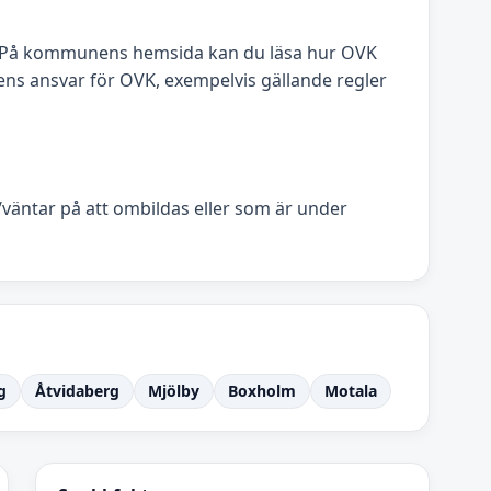
”. På kommunens hemsida kan du läsa hur OVK
s ansvar för OVK, exempelvis gällande regler
l/väntar på att ombildas eller som är under
g
Åtvidaberg
Mjölby
Boxholm
Motala