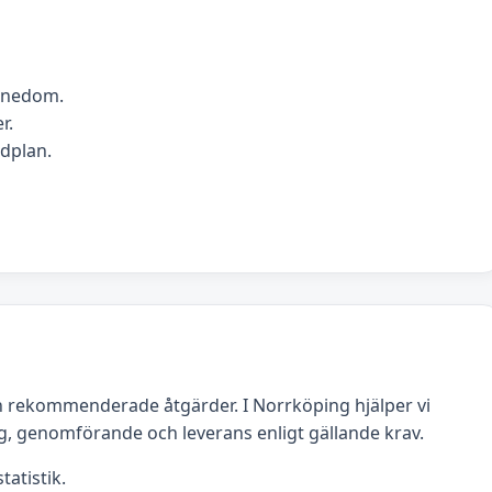
ännedom.
r.
idplan.
 rekommenderade åtgärder. I Norrköping hjälper vi
g, genomförande och leverans enligt gällande krav.
tatistik.