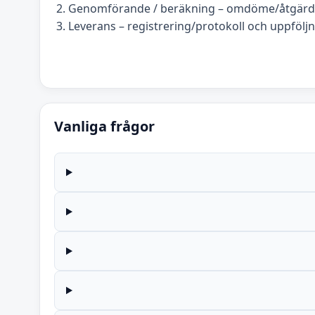
Genomförande / beräkning – omdöme/åtgärds
Leverans – registrering/protokoll och uppföljn
Vanliga frågor