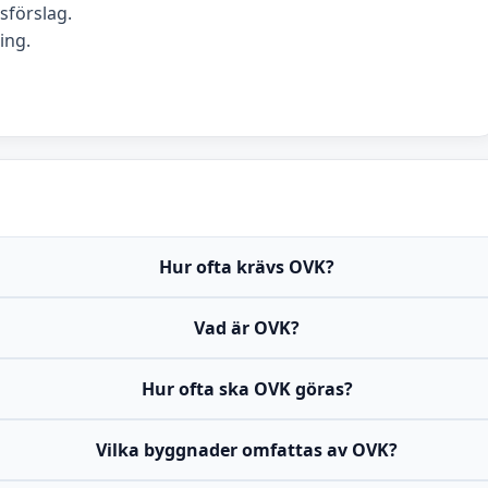
förslag.
ing.
Hur ofta krävs OVK?
Vad är OVK?
Hur ofta ska OVK göras?
Vilka byggnader omfattas av OVK?