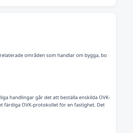
erelaterade områden som handlar om bygga, bo
ga handlingar går det att beställa enskilda OVK-
t färdiga OVK-protokollet för en fastighet. Det