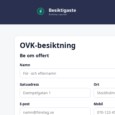
OVK-besiktning
Be om offert
Namn
Gatuadress
Ort
E-post
Mobil