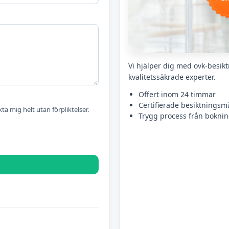
Vi hjälper dig med ovk-besikt
kvalitetssäkrade experter.
Offert inom 24 timmar
Certifierade besiktningsm
kta mig helt utan förpliktelser.
Trygg process från bokning