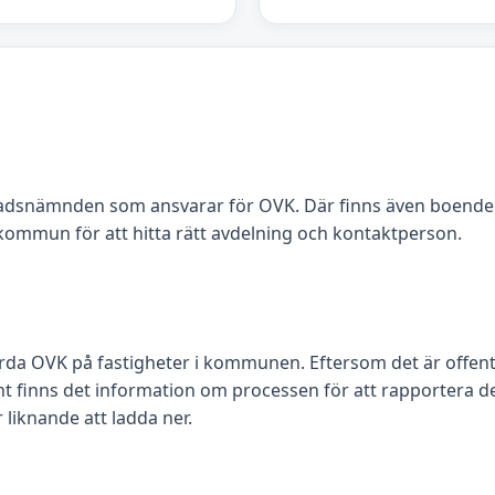
adsnämnden som ansvarar för OVK. Där finns även boend
ommun för att hitta rätt avdelning och kontaktperson.
da OVK på fastigheter i kommunen. Eftersom det är offentli
nt finns det information om processen för att rapportera de
r liknande att ladda ner.