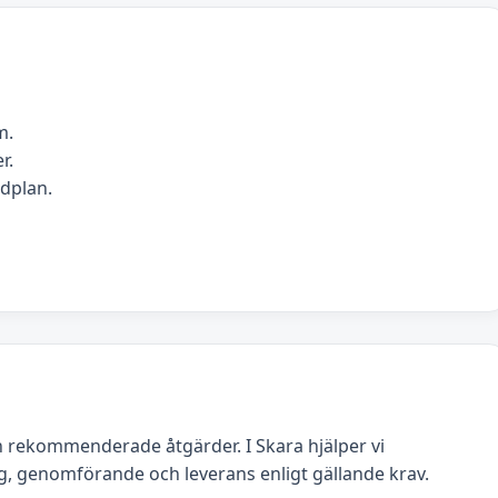
m.
r.
idplan.
 rekommenderade åtgärder. I Skara hjälper vi
g, genomförande och leverans enligt gällande krav.