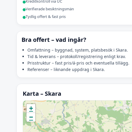
Kreditkontroll via UC
Verifierade besiktningsmän
Tydlig offert & fast pris
Bra offert – vad ingår?
Omfattning – byggnad, system, platsbesök i Skara.
Tid & leverans – protokoll/registrering enligt krav.
Prisstruktur – fast pris/á-pris och eventuella tillägg.
Referenser – liknande uppdrag i Skara.
Karta – Skara
Initierar karta…
+
−