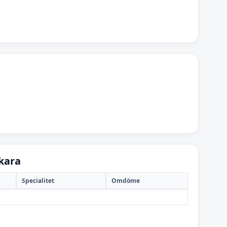
kara
Specialitet
Omdöme