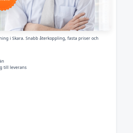
ning i Skara. Snabb återkoppling, fasta priser och
än
 till leverans