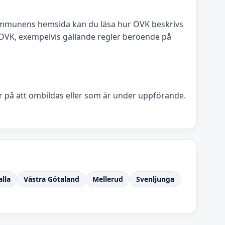
kommunens hemsida kan du läsa hur OVK beskrivs
OVK, exempelvis gällande regler beroende på
tar på att ombildas eller som är under uppförande.
lla
Västra Götaland
Mellerud
Svenljunga