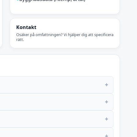
Kontakt
Osäker på omfattningen? Vi hjälper dig att specificera
rätt.
+
+
+
+