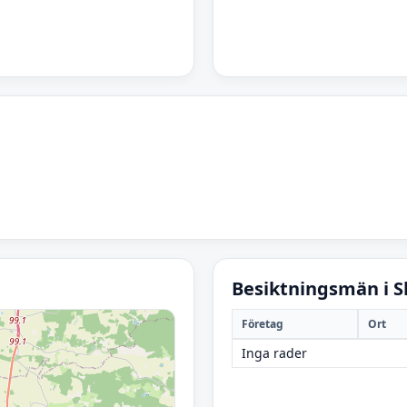
Besiktningsmän i S
Företag
Ort
Inga rader