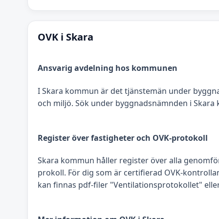
OVK i Skara
Ansvarig avdelning hos kommunen
I Skara kommun är det tjänstemän under byggn
och miljö. Sök under byggnadsnämnden i Skara k
Register över fastigheter och OVK-protokoll
Skara kommun håller register över alla genomför
prokoll. För dig som är certifierad OVK-kontrolla
kan finnas pdf-filer "Ventilationsprotokollet" elle