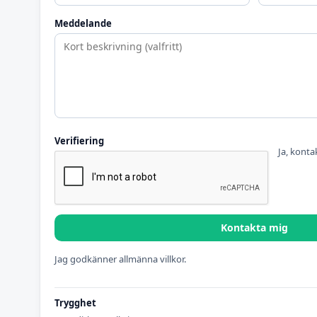
Meddelande
Verifiering
Ja, konta
Kontakta mig
Jag godkänner allmänna villkor.
Trygghet