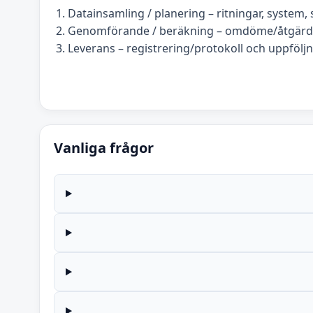
Datainsamling / planering – ritningar, system, s
Genomförande / beräkning – omdöme/åtgärds
Leverans – registrering/protokoll och uppföljn
Vanliga frågor