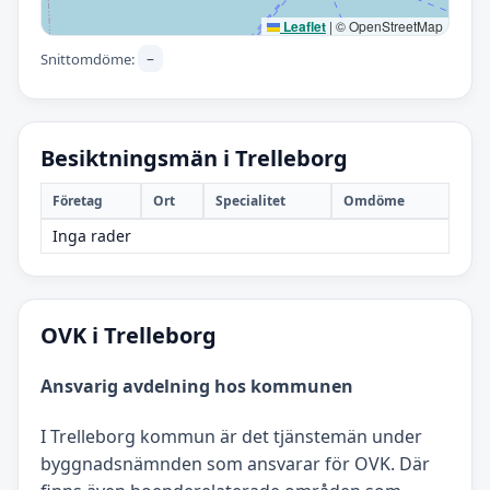
Leaflet
|
© OpenStreetMap
–
Snittomdöme:
Besiktningsmän i Trelleborg
Företag
Ort
Specialitet
Omdöme
Inga rader
OVK i Trelleborg
Ansvarig avdelning hos kommunen
I Trelleborg kommun är det tjänstemän under
byggnadsnämnden som ansvarar för OVK. Där