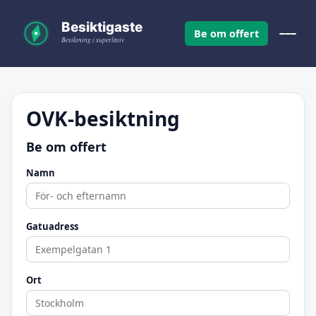
Be om offert
OVK-besiktning
Be om offert
Namn
Gatuadress
Ort