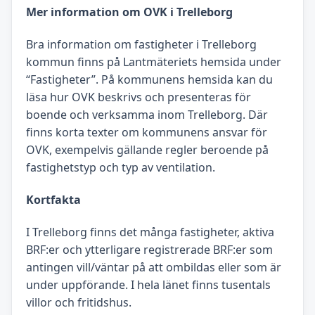
Mer information om OVK i Trelleborg
Bra information om fastigheter i Trelleborg
kommun finns på Lantmäteriets hemsida under
“Fastigheter”. På kommunens hemsida kan du
läsa hur OVK beskrivs och presenteras för
boende och verksamma inom Trelleborg. Där
finns korta texter om kommunens ansvar för
OVK, exempelvis gällande regler beroende på
fastighetstyp och typ av ventilation.
Kortfakta
I Trelleborg finns det många fastigheter, aktiva
BRF:er och ytterligare registrerade BRF:er som
antingen vill/väntar på att ombildas eller som är
under uppförande. I hela länet finns tusentals
villor och fritidshus.