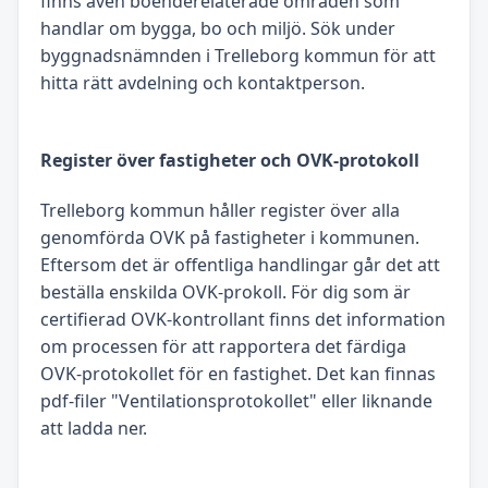
finns även boenderelaterade områden som
handlar om bygga, bo och miljö. Sök under
byggnadsnämnden i Trelleborg kommun för att
hitta rätt avdelning och kontaktperson.
Register över fastigheter och OVK-protokoll
Trelleborg kommun håller register över alla
genomförda OVK på fastigheter i kommunen.
Eftersom det är offentliga handlingar går det att
beställa enskilda OVK-prokoll. För dig som är
certifierad OVK-kontrollant finns det information
om processen för att rapportera det färdiga
OVK-protokollet för en fastighet. Det kan finnas
pdf-filer "Ventilationsprotokollet" eller liknande
att ladda ner.