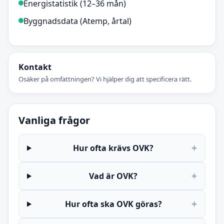
Energistatistik (12–36 mån)
Byggnadsdata (Atemp, årtal)
Kontakt
Osäker på omfattningen? Vi hjälper dig att specificera rätt.
Vanliga frågor
+
Hur ofta krävs OVK?
+
Vad är OVK?
+
Hur ofta ska OVK göras?