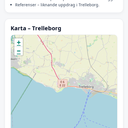
Referenser – liknande uppdrag i Trelleborg.
Karta – Trelleborg
Initierar karta…
+
−