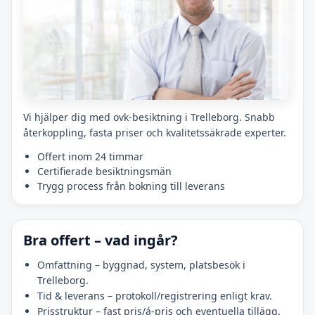
Vi hjälper dig med ovk-besiktning i Trelleborg. Snabb
återkoppling, fasta priser och kvalitetssäkrade experter.
Offert inom 24 timmar
Certifierade besiktningsmän
Trygg process från bokning till leverans
Bra offert – vad ingår?
Omfattning – byggnad, system, platsbesök i
Trelleborg.
Tid & leverans – protokoll/registrering enligt krav.
Prisstruktur – fast pris/á-pris och eventuella tillägg.