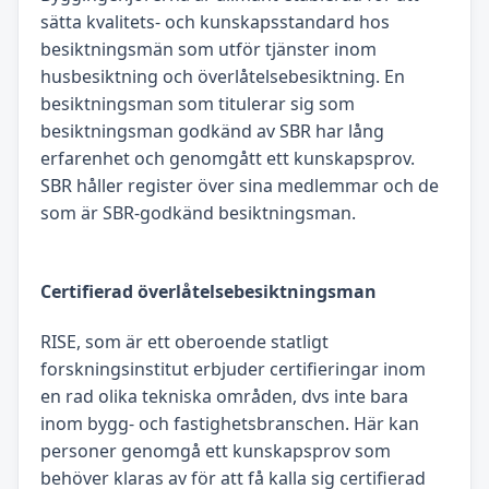
sätta kvalitets- och kunskapsstandard hos
besiktningsmän som utför tjänster inom
husbesiktning och överlåtelsebesiktning. En
besiktningsman som titulerar sig som
besiktningsman godkänd av SBR har lång
erfarenhet och genomgått ett kunskapsprov.
SBR håller register över sina medlemmar och de
som är SBR-godkänd besiktningsman.
Certifierad överlåtelsebesiktningsman
RISE, som är ett oberoende statligt
forskningsinstitut erbjuder certifieringar inom
en rad olika tekniska områden, dvs inte bara
inom bygg- och fastighetsbranschen. Här kan
personer genomgå ett kunskapsprov som
behöver klaras av för att få kalla sig certifierad