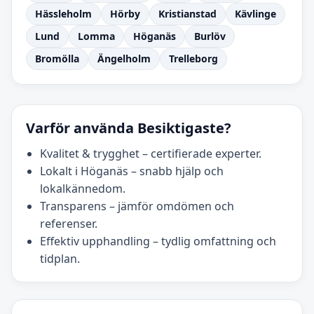
Hässleholm
Hörby
Kristianstad
Kävlinge
Lund
Lomma
Höganäs
Burlöv
Bromölla
Ängelholm
Trelleborg
Varför använda Besiktigaste?
Kvalitet & trygghet – certifierade experter.
Lokalt i Höganäs – snabb hjälp och
lokalkännedom.
Transparens – jämför omdömen och
referenser.
Effektiv upphandling – tydlig omfattning och
tidplan.