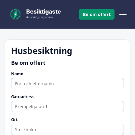
Be om offert
Husbesiktning
Be om offert
Namn
Gatuadress
Ort