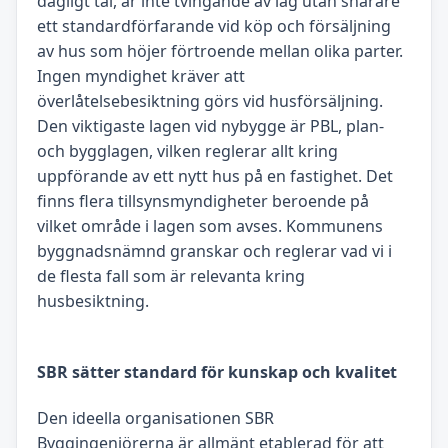
dagligt tal, är inte tvingande av lag utan snarare
ett standardförfarande vid köp och försäljning
av hus som höjer förtroende mellan olika parter.
Ingen myndighet kräver att
överlåtelsebesiktning görs vid husförsäljning.
Den viktigaste lagen vid nybygge är PBL, plan-
och bygglagen, vilken reglerar allt kring
uppförande av ett nytt hus på en fastighet. Det
finns flera tillsynsmyndigheter beroende på
vilket område i lagen som avses. Kommunens
byggnadsnämnd granskar och reglerar vad vi i
de flesta fall som är relevanta kring
husbesiktning.
SBR sätter standard för kunskap och kvalitet
Den ideella organisationen SBR
Byggingenjörerna är allmänt etablerad för att