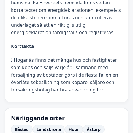
hemsida. På Boverkets hemsida finns sedan
korta texter om energideklarationen, exempelvis
de olika stegen som utföras och kontrolleras i
underlaget så att en riktig, slutlig
energideklaration färdigställs och registreras.
Kortfakta
I Höganäs finns det många hus och fastigheter
som köps och säljs varje år. I samband med
försäljning av bostäder görs i de flesta fallen en
överlåtelsebesiktning som köpare, säljare och
försäkringsbolag har bra användning för.
Närliggande orter
Båstad
Landskrona
Höör
Åstorp