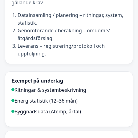
gällande krav.
Datainsamling / planering – ritningar, system,
statistik.
Genomförande / beräkning – omdöme/
åtgärdsförslag.
Leverans – registrering/protokoll och
uppföljning.
Exempel på underlag
Ritningar & systembeskrivning
Energistatistik (12–36 mån)
Byggnadsdata (Atemp, årtal)