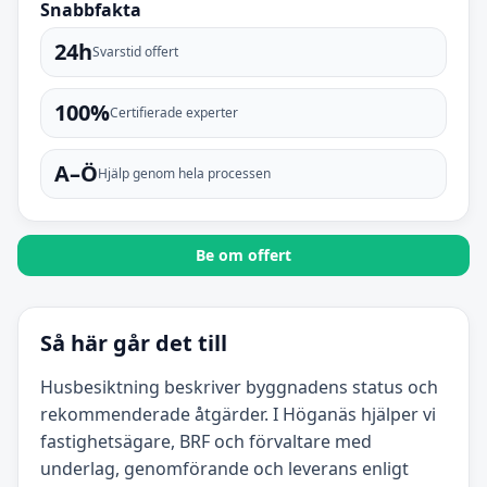
Snabbfakta
24h
Svarstid offert
100%
Certifierade experter
A–Ö
Hjälp genom hela processen
Be om offert
Så här går det till
Husbesiktning beskriver byggnadens status och
rekommenderade åtgärder. I Höganäs hjälper vi
fastighetsägare, BRF och förvaltare med
underlag, genomförande och leverans enligt