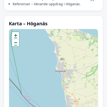
Referenser – liknande uppdrag i Höganäs.
Karta – Höganäs
Initierar karta…
+
−