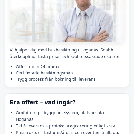
Vi hjälper dig med husbesiktning i Höganäs. Snabb
återkoppling, fasta priser och kvalitetssäkrade experter.
Offert inom 24 timmar
Certifierade besiktningsmän
Trygg process från bokning till leverans
Bra offert – vad ingår?
Omfattning – byggnad, system, platsbesök i
Höganäs.
Tid & leverans – protokoll/registrering enligt krav.
Prisstruktur – fast pris/á-pris och eventuella tillägg.