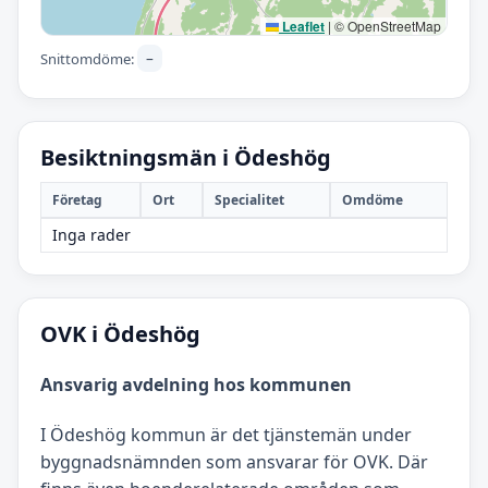
Leaflet
|
© OpenStreetMap
–
Snittomdöme:
Besiktningsmän i Ödeshög
Företag
Ort
Specialitet
Omdöme
Inga rader
OVK i Ödeshög
Ansvarig avdelning hos kommunen
I Ödeshög kommun är det tjänstemän under
byggnadsnämnden som ansvarar för OVK. Där