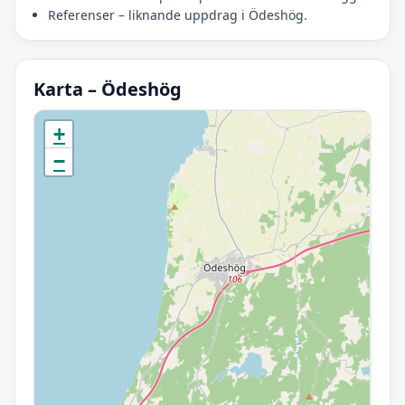
Referenser – liknande uppdrag i Ödeshög.
Karta – Ödeshög
Initierar karta…
+
−