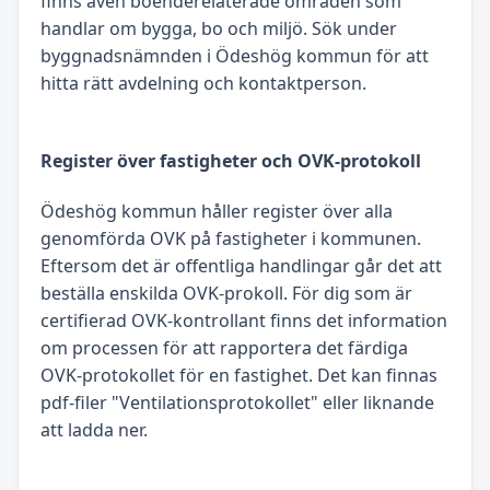
finns även boenderelaterade områden som
handlar om bygga, bo och miljö. Sök under
byggnadsnämnden i Ödeshög kommun för att
hitta rätt avdelning och kontaktperson.
Register över fastigheter och OVK-protokoll
Ödeshög kommun håller register över alla
genomförda OVK på fastigheter i kommunen.
Eftersom det är offentliga handlingar går det att
beställa enskilda OVK-prokoll. För dig som är
certifierad OVK-kontrollant finns det information
om processen för att rapportera det färdiga
OVK-protokollet för en fastighet. Det kan finnas
pdf-filer "Ventilationsprotokollet" eller liknande
att ladda ner.