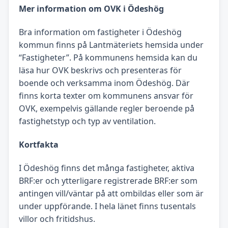
Mer information om OVK i Ödeshög
Bra information om fastigheter i Ödeshög
kommun finns på Lantmäteriets hemsida under
“Fastigheter”. På kommunens hemsida kan du
läsa hur OVK beskrivs och presenteras för
boende och verksamma inom Ödeshög. Där
finns korta texter om kommunens ansvar för
OVK, exempelvis gällande regler beroende på
fastighetstyp och typ av ventilation.
Kortfakta
I Ödeshög finns det många fastigheter, aktiva
BRF:er och ytterligare registrerade BRF:er som
antingen vill/väntar på att ombildas eller som är
under uppförande. I hela länet finns tusentals
villor och fritidshus.