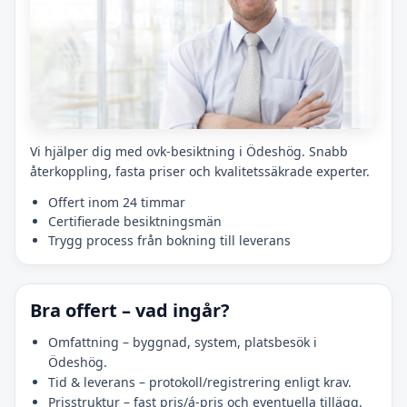
Vi hjälper dig med ovk-besiktning i Ödeshög. Snabb
återkoppling, fasta priser och kvalitetssäkrade experter.
Offert inom 24 timmar
Certifierade besiktningsmän
Trygg process från bokning till leverans
Bra offert – vad ingår?
Omfattning – byggnad, system, platsbesök i
Ödeshög.
Tid & leverans – protokoll/registrering enligt krav.
Prisstruktur – fast pris/á-pris och eventuella tillägg.