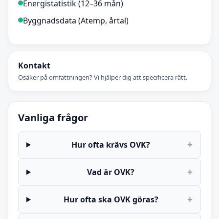
Energistatistik (12–36 mån)
Byggnadsdata (Atemp, årtal)
Kontakt
Osäker på omfattningen? Vi hjälper dig att specificera rätt.
Vanliga frågor
+
Hur ofta krävs OVK?
+
Vad är OVK?
+
Hur ofta ska OVK göras?