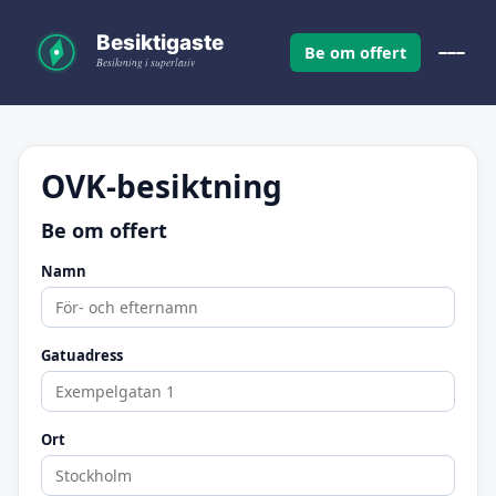
Be om offert
OVK-besiktning
Be om offert
Namn
Gatuadress
Ort