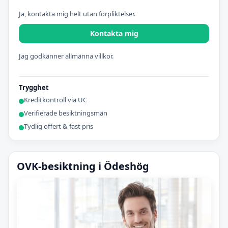
Ja, kontakta mig helt utan förpliktelser.
Kontakta mig
Jag godkänner allmänna villkor.
Trygghet
Kreditkontroll via UC
Verifierade besiktningsmän
Tydlig offert & fast pris
OVK-besiktning i Ödeshög