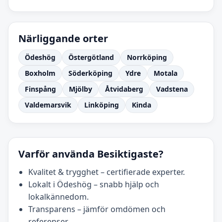
Närliggande orter
Ödeshög
Östergötland
Norrköping
Boxholm
Söderköping
Ydre
Motala
Finspång
Mjölby
Åtvidaberg
Vadstena
Valdemarsvik
Linköping
Kinda
Varför använda Besiktigaste?
Kvalitet & trygghet – certifierade experter.
Lokalt i Ödeshög – snabb hjälp och
lokalkännedom.
Transparens – jämför omdömen och
referenser.